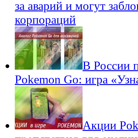
за аварий и могут забл
корпораций
В России 
Pokemon Go: игра «Узн
Акции Pok