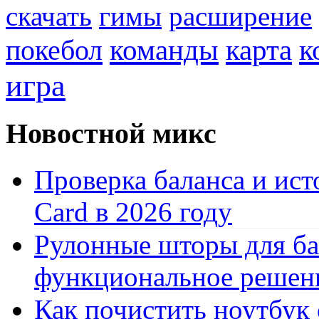
скачать
гимы
расширение
к
покебол
команды
карта
игра
Новостной микс
Проверка баланса и ист
Card в 2026 году
Рулонные шторы для ба
функциональное решен
Как почистить ноутбук