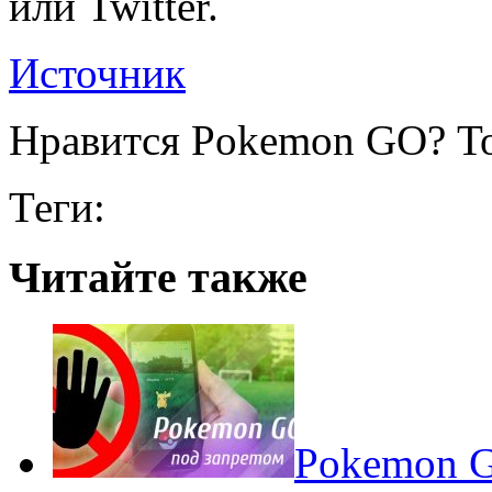
или Twitter.
Источник
Нравится Pokemon GO? То
Теги:
Читайте также
Pokеmon G