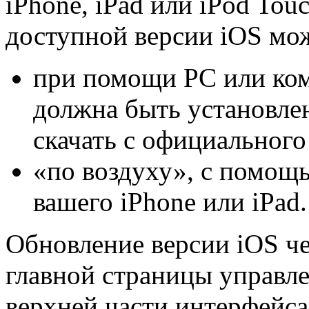
iPhone, iPad или iPod Tou
доступной версии iOS мо
при помощи PC или ком
должна быть установле
скачать с официального 
«по воздуху», с помощ
вашего iPhone или iPad.
Обновление версии iOS че
главной страницы управл
верхней части интерфейса