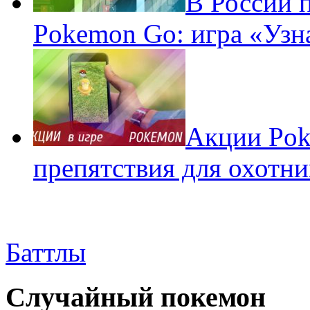
В России 
Pokemon Go: игра «Узн
Акции Pok
препятствия для охотни
Баттлы
Случайный покемон