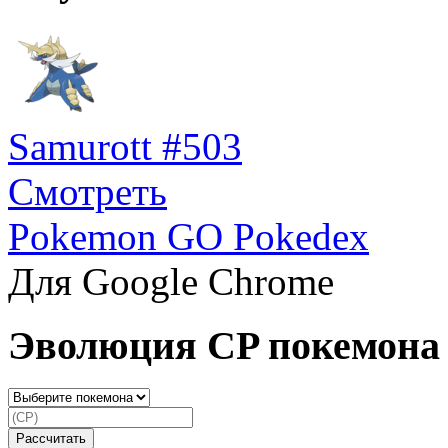
Samurott #503
Смотреть
Pokemon GO Pokedex
Для Google Chrome
Эволюция CP покемона