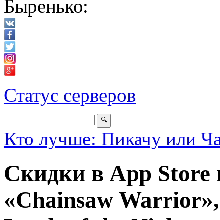
Быренько:
Статус серверов
Кто лучше: Пикачу или Ч
Скидки в App Store 
«Chainsaw Warrior»,