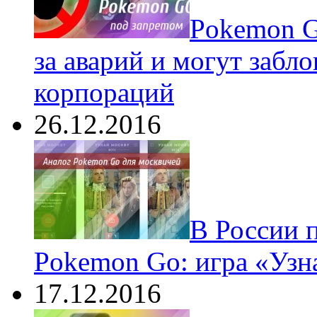
Pokеmon G
за аварий и могут забл
корпораций
26.12.2016
В России 
Pokemon Go: игра «Узн
17.12.2016