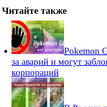
Читайте также
Pokеmon G
за аварий и могут забл
корпораций