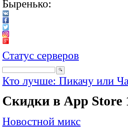
Быренько:
Статус серверов
Кто лучше: Пикачу или Ч
Скидки в App Store
Новостной микс