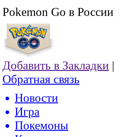
Pokemon Go в России
Добавить в Закладки
|
Обратная связь
Новости
Игра
Покемоны