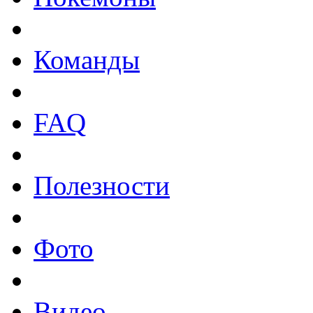
Команды
FAQ
Полезности
Фото
Видео