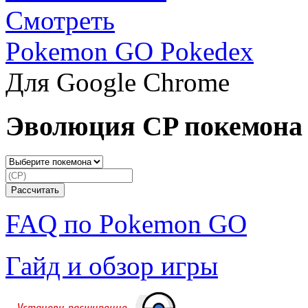
Смотреть
Pokemon GO Pokedex
Для Google Chrome
Эволюция CP покемона
FAQ по Pokemon GO
Гайд и обзор игры