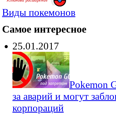
Виды покемонов
Самое интересное
25.01.2017
Pokеmon G
за аварий и могут забл
корпораций