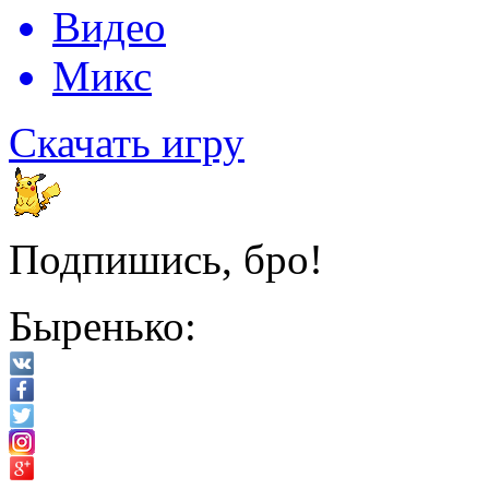
Видео
Микс
Скачать игру
Подпишись, бро!
Быренько: