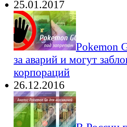
25.01.2017
Pokеmon G
за аварий и могут забл
корпораций
26.12.2016