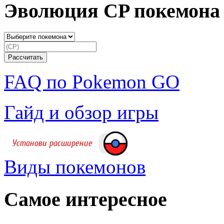
Эволюция CP покемона
FAQ по Pokemon GO
Гайд и обзор игры
Виды покемонов
Самое интересное