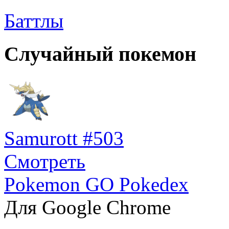
Баттлы
Случайный покемон
Samurott #503
Смотреть
Pokemon GO Pokedex
Для Google Chrome