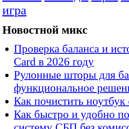
игра
Новостной микс
Проверка баланса и ист
Card в 2026 году
Рулонные шторы для ба
функциональное решен
Как почистить ноутбук
Как быстро и удобно по
систему СБП без комис