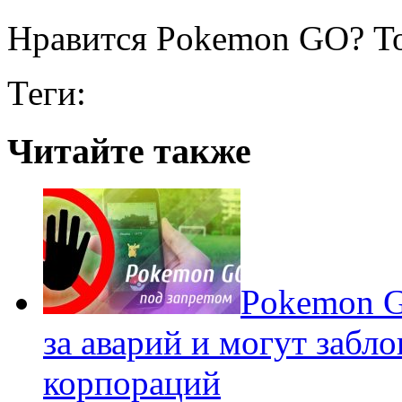
Нравится Pokemon GO? То
Теги:
Читайте также
Pokеmon G
за аварий и могут забл
корпораций