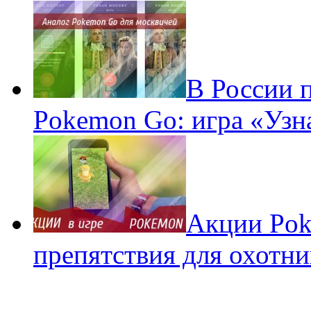
В России 
Pokemon Go: игра «Узн
Акции Pok
препятствия для охотни