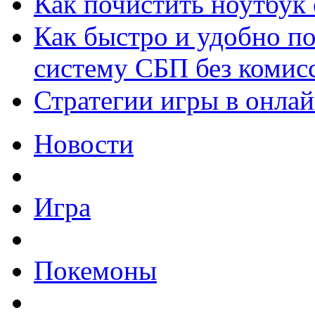
Как почистить ноутбук
Как быстро и удобно по
систему СБП без комис
Стратегии игры в онла
Новости
Игра
Покемоны