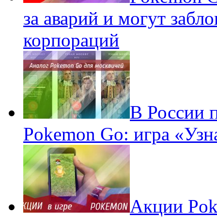
за аварий и могут забл
корпораций
В России 
Pokemon Go: игра «Узн
Акции Pok