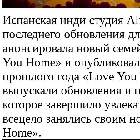
Испанская инди студия Ali
последнего обновления дл
анонсировала новый семе
You Home» и опубликовала
прошлого года «Love You 
выпускали обновления и п
которое завершило увлек
всецело занялись своим н
Home».