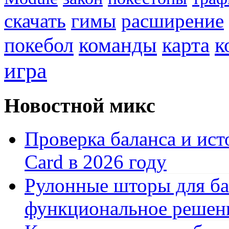
скачать
гимы
расширение
к
покебол
команды
карта
игра
Новостной микс
Проверка баланса и ист
Card в 2026 году
Рулонные шторы для ба
функциональное решен