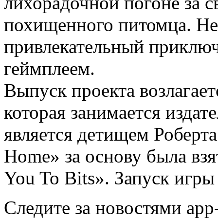
лихорадочной погоне за с
похищенного питомца. Не
привлекательный приключ
геймплеем.
Выпуск проекта возлагает
которая занимается издат
является детищем Роберта
Home» за основу была вз
You To Bits». Запуск игры
Следите за новостями app-