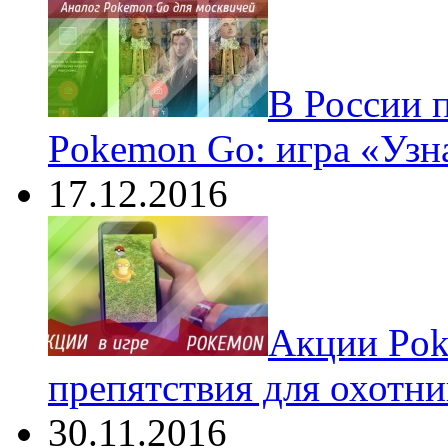
В России 
Pokemon Go: игра «Узн
17.12.2016
Акции Pok
препятствия для охотни
30.11.2016