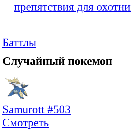
препятствия для охотни
Баттлы
Случайный покемон
Samurott #503
Смотреть