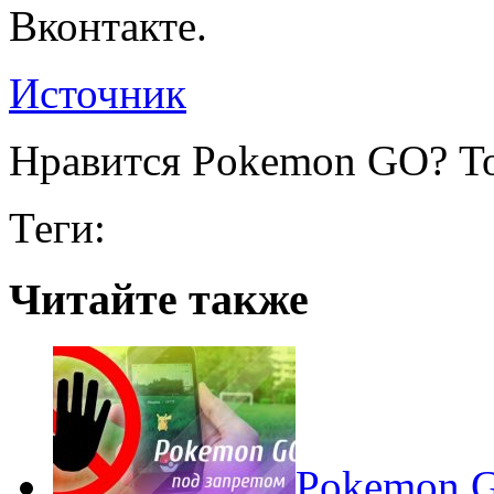
Вконтакте.
Источник
Нравится Pokemon GO? То
Теги:
Читайте также
Pokеmon G