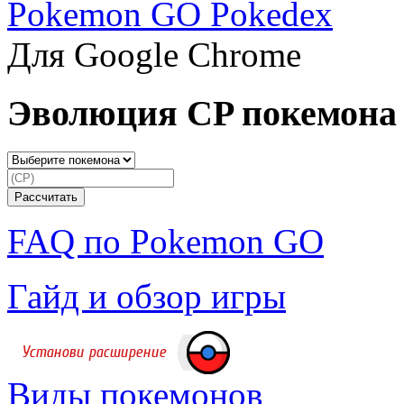
Pokemon GO Pokedex
Для Google Chrome
Эволюция CP покемона
FAQ по Pokemon GO
Гайд и обзор игры
Виды покемонов