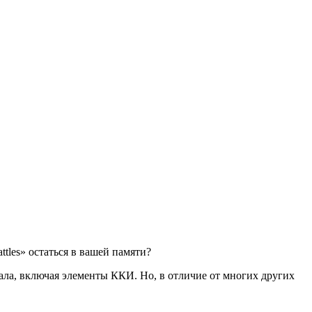
ttles» остаться в вашей памяти?
нала, включая элементы ККИ. Но, в отличие от многих других