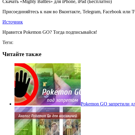
Скачать «Mighty Battles» для iPhone, iPad (Бесплатно)
Присоединяйтесь к нам во Вконтакте, Telegram, Facebook или Tw
Источник
Нравится Pokemon GO? Тогда подписывайся!
Теги:
Читайте также
Pokеmon GO запретили для