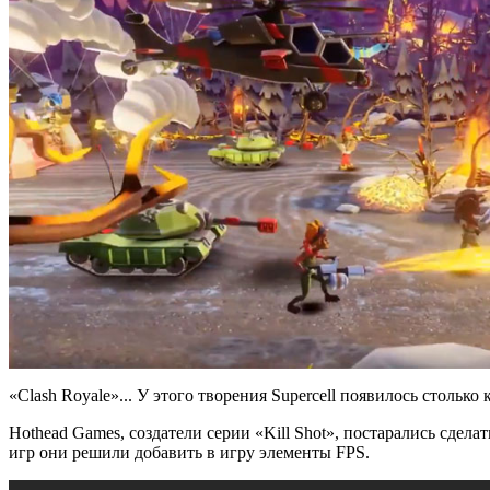
«Clash Royale»... У этого творения Supercell появилось столько
Hothead Games, создатели серии «Kill Shot», постарались сдел
игр они решили добавить в игру элементы FPS.