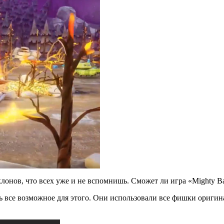
 клонов, что всех уже и не вспомнишь. Сможет ли игра «Mighty Ba
ать все возможное для этого. Они использовали все фишки ориги