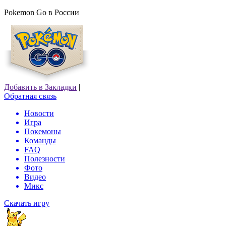
Pokemon Go в России
Добавить в Закладки
|
Обратная связь
Новости
Игра
Покемоны
Команды
FAQ
Полезности
Фото
Видео
Микс
Скачать игру