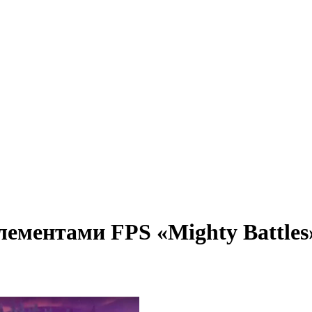
лементами FPS «Mighty Battles»