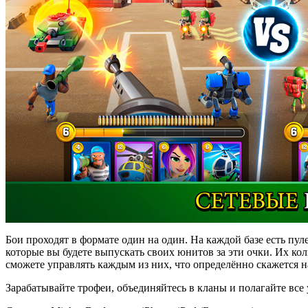
Бои проходят в формате один на один. На каждой базе есть пуле
которые вы будете выпускать своих юнитов за эти очки. Их кол
сможете управлять каждым из них, что определённо скажется н
Зарабатывайте трофеи, объединяйтесь в кланы и полагайте все