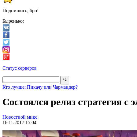
Подпишись, бро!
Быренько:
Статус серверов
Кто лучше: Пикачу или Чармандер?
Состоялся релиз стратегия с э
Новостной микс
16.11.2017 15:04