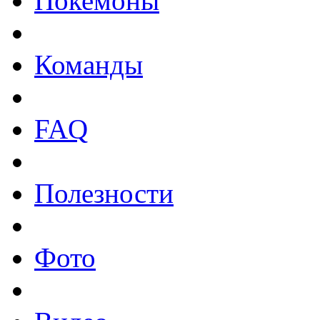
Покемоны
Команды
FAQ
Полезности
Фото