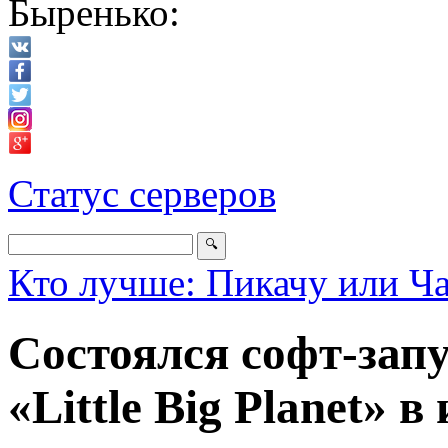
Быренько:
Статус серверов
Кто лучше: Пикачу или Ч
Состоялся софт-зап
«Little Big Planet» 