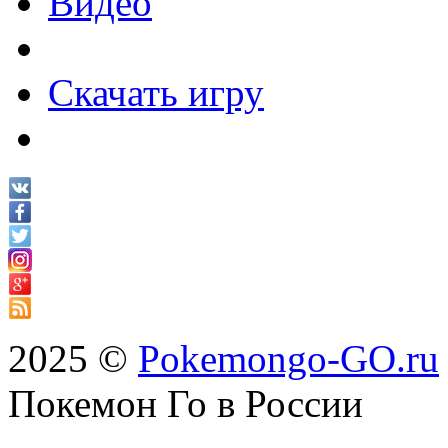
Видео
Скачать игру
2025 ©
Pokemongo-GO.ru
Покемон Го в России