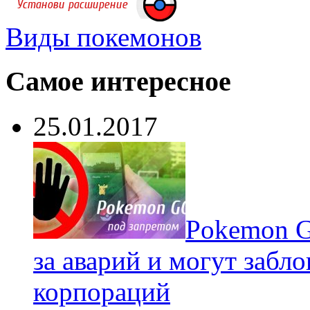
Виды покемонов
Самое интересное
25.01.2017
Pokеmon G
за аварий и могут забл
корпораций