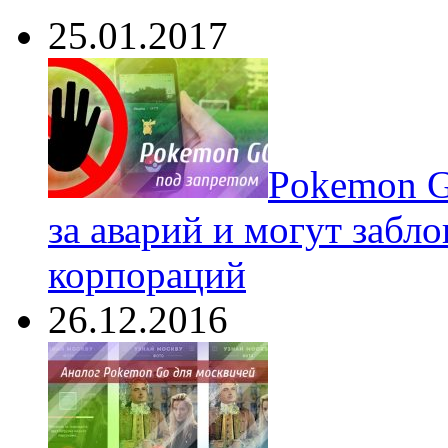
25.01.2017
Pokеmon G
за аварий и могут забл
корпораций
26.12.2016