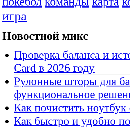
к
покебол
команды
карта
игра
Новостной микс
Проверка баланса и ист
Card в 2026 году
Рулонные шторы для ба
функциональное решен
Как почистить ноутбук
Как быстро и удобно по