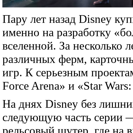
Пару лет назад Disney куп
именно на разработку «б
вселенной. За несколько 
различных ферм, карточны
игр. К серьезным проекта
Force Arena» и «Star Wars:
На днях Disney без лишни
следующую часть серии — 
рельсовый шутер, где на 