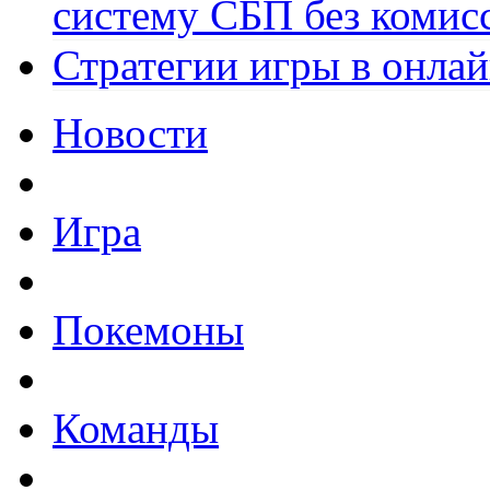
систему СБП без комис
Стратегии игры в онла
Новости
Игра
Покемоны
Команды