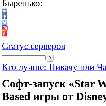
Быренько:
Статус серверов
Кто лучше: Пикачу или Ч
Софт-запуск «Star W
Based игры от Disne