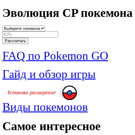
Эволюция CP покемона
FAQ по Pokemon GO
Гайд и обзор игры
Виды покемонов
Самое интересное