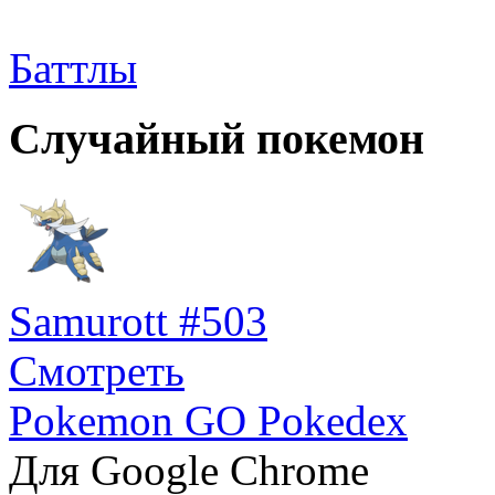
Баттлы
Случайный покемон
Samurott #503
Смотреть
Pokemon GO Pokedex
Для Google Chrome