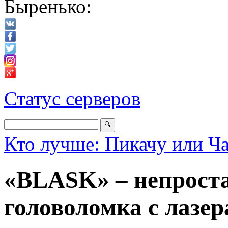
Быренько:
Статус серверов
Кто лучше: Пикачу или Ч
«BLASK» – непроста
головоломка с лазе