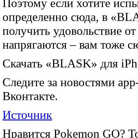
Поэтому если хотите испыт
определенно сюда, в «BLA
получить удовольствие от 
напрягаются – вам тоже с
Скачать «BLASK» для iPhon
Следите за новостями app-
Вконтакте.
Источник
Нравится Pokemon GO? То