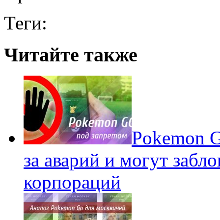
Теги:
Читайте также
Pokеmon G
за аварий и могут забл
корпораций