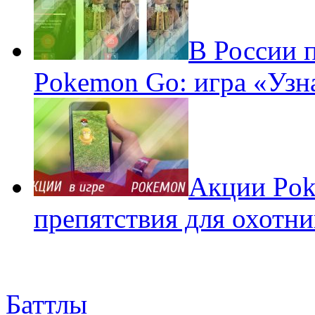
В России 
Pokemon Go: игра «Узн
Акции Pok
препятствия для охотни
Баттлы