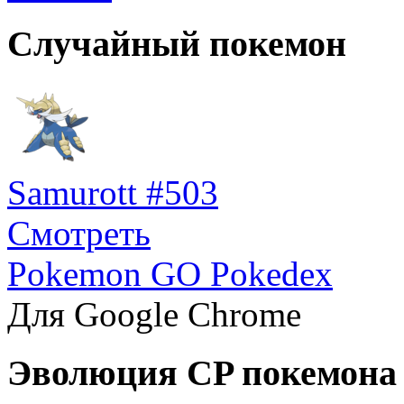
Случайный покемон
Samurott #503
Смотреть
Pokemon GO Pokedex
Для Google Chrome
Эволюция CP покемона