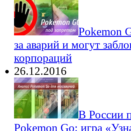
Pokеmon G
за аварий и могут забл
корпораций
26.12.2016
В России 
Pokemon Go: игра «Узн