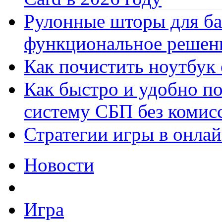
Рулонные шторы для ба
функциональное решен
Как почистить ноутбук
Как быстро и удобно по
систему СБП без комис
Стратегии игры в онла
Новости
Игра