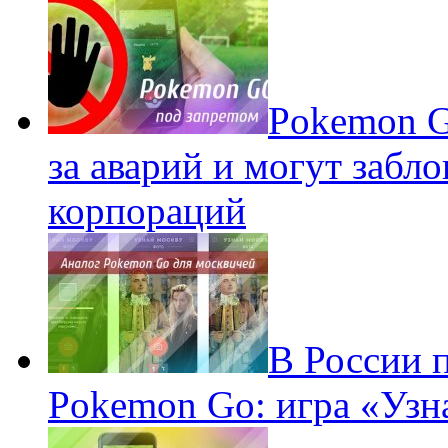
Pokеmon G
за аварий и могут забл
корпораций
В России 
Pokemon Go: игра «Узн