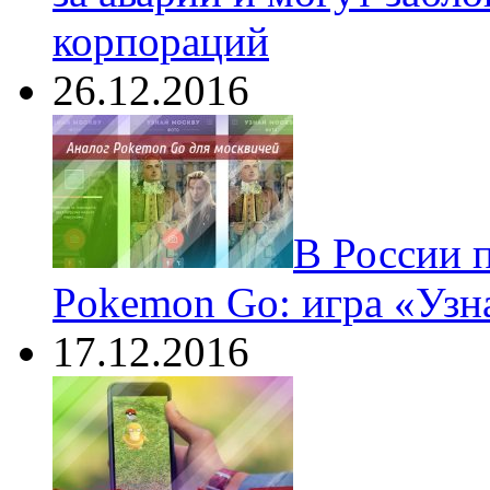
корпораций
26.12.2016
В России 
Pokemon Go: игра «Узн
17.12.2016