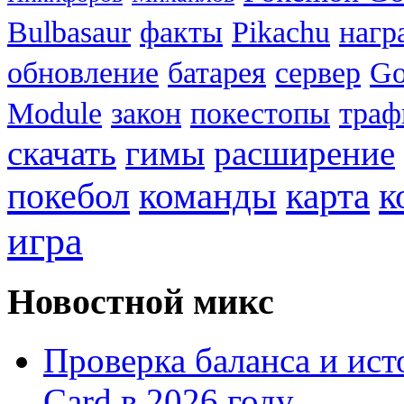
Bulbasaur
факты
Pikachu
нагр
обновление
батарея
сервер
Go
Module
закон
покестопы
траф
скачать
гимы
расширение
к
покебол
команды
карта
игра
Новостной микс
Проверка баланса и ист
Card в 2026 году