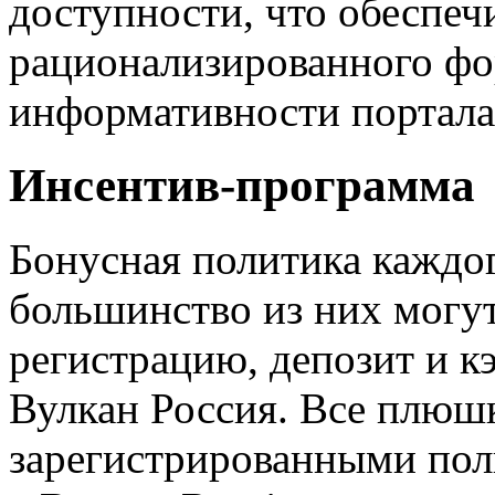
доступности, что обеспечи
рационализированного ф
информативности портала
Инсентив-программа
Бонусная политика каждог
большинство из них могут
регистрацию, депозит и кэ
Вулкан Россия. Все плюш
зарегистрированными пол