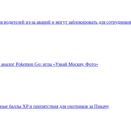
 водителей из-за аварий и могут заблокировать для сотруднико
 аналог Pokemon Go: игра «Узнай Москву. Фото»
ые баллы XP и препятствия для охотников за Пикачу