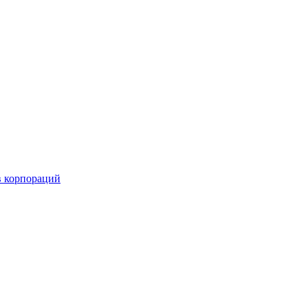
в корпораций