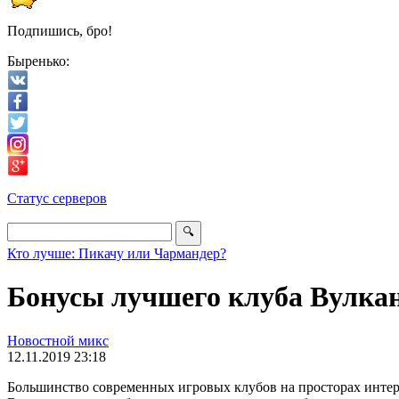
Подпишись, бро!
Быренько:
Статус серверов
Кто лучше: Пикачу или Чармандер?
Бонусы лучшего клуба Вулка
Новостной микс
12.11.2019 23:18
Большинство современных игровых клубов на просторах интер