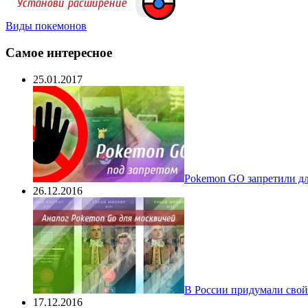
Виды покемонов
Самое интересное
25.01.2017
Pokеmon GO запретили для
26.12.2016
В России придумали свой
17.12.2016