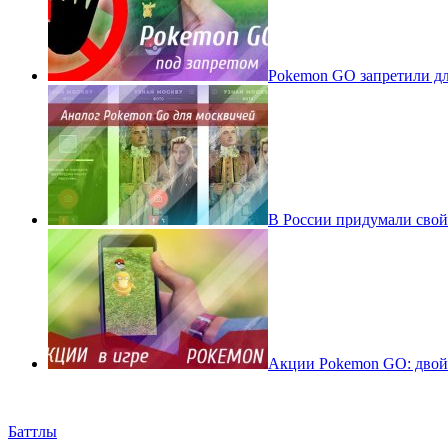
Pokеmon GO запретили для
В России придумали свой
Акции Pokemon GO: двойн
Баттлы