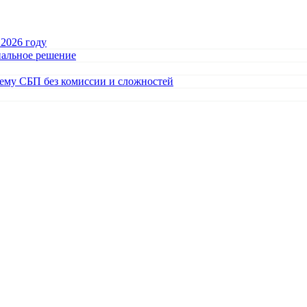
 2026 году
нальное решение
тему СБП без комиссии и сложностей