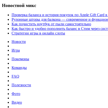
Новостной микс
Проверка баланса и история покупок по Apple Gift Card в
Рулонные шторы для балкона — современное и функцио
Как почистить ноутбук от пыли самостоятельно
Как быстро и удобно пополнить баланс в Стим через сис
Стратегии игры в онлайн слоты
Новости
Игра
Покемоны
Команды
FAQ
Полезности
Фото
Видео