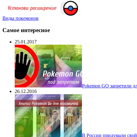
Виды покемонов
Самое интересное
25.01.2017
Pokеmon GO запретили для
26.12.2016
В России придумали свой