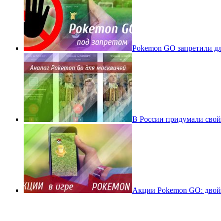
Pokеmon GO запретили для
В России придумали свой
Акции Pokemon GO: двойн