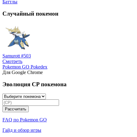
Баттлы
Случайный покемон
Samurott #503
Смотреть
Pokemon GO Pokedex
Для Google Chrome
Эволюция CP покемона
FAQ по Pokemon GO
Гайд и обзор игры