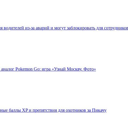
 водителей из-за аварий и могут заблокировать для сотруднико
 аналог Pokemon Go: игра «Узнай Москву. Фото»
ые баллы XP и препятствия для охотников за Пикачу