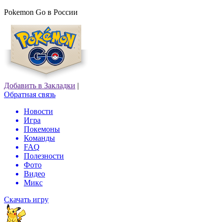
Pokemon Go в России
Добавить в Закладки
|
Обратная связь
Новости
Игра
Покемоны
Команды
FAQ
Полезности
Фото
Видео
Микс
Скачать игру