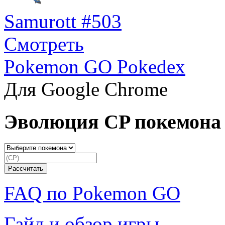
Samurott #503
Смотреть
Pokemon GO Pokedex
Для Google Chrome
Эволюция CP покемона
FAQ по Pokemon GO
Гайд и обзор игры