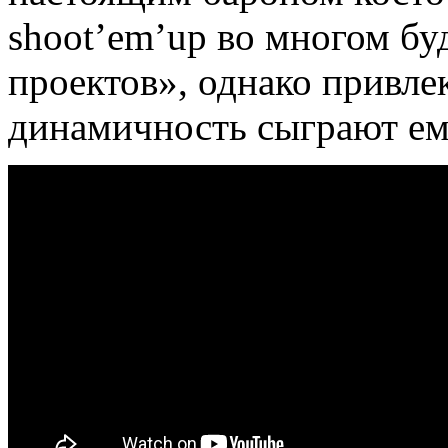
shoot’em’up во многом бу
проектов», однако привле
динамичность сыграют ему