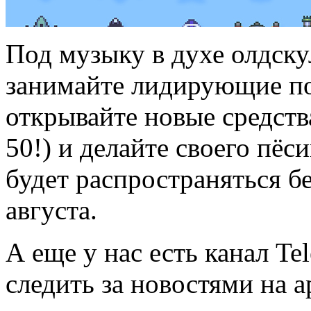
Под музыку в духе олдск
занимайте лидирующие по
открывайте новые средства
50!) и делайте своего пёс
будет распространяться бе
августа.
А еще у нас есть канал Te
следить за новостями на a