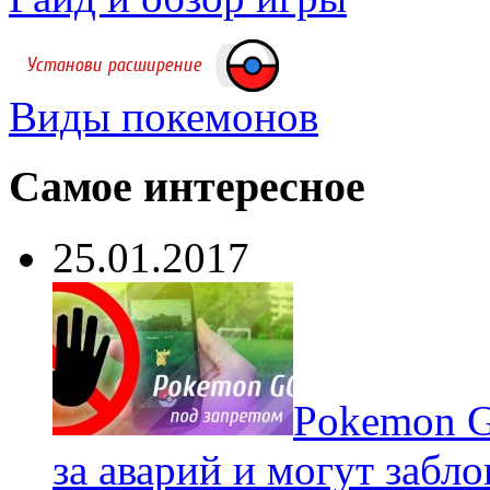
Виды покемонов
Самое интересное
25.01.2017
Pokеmon G
за аварий и могут забл