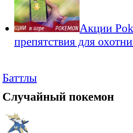
Акции Pok
препятствия для охотни
Баттлы
Случайный покемон