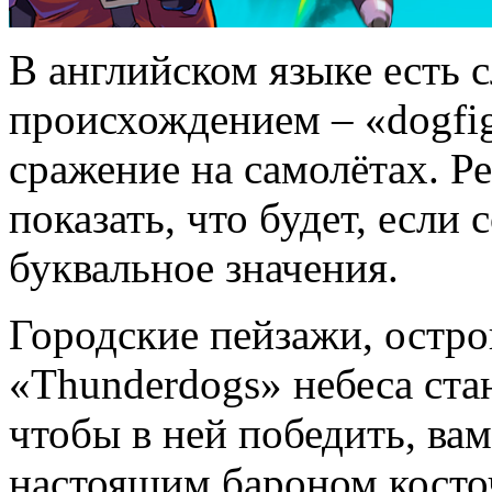
В английском языке есть 
происхождением – «dogfi
сражение на самолётах. Р
показать, что будет, если 
буквальное значения.
Городские пейзажи, остро
«Thunderdogs» небеса ста
чтобы в ней победить, вам
настоящим бароном косто