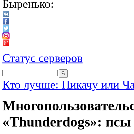
Быренько:
Статус серверов
Кто лучше: Пикачу или Ч
Многопользовательс
«Thunderdogs»: псы