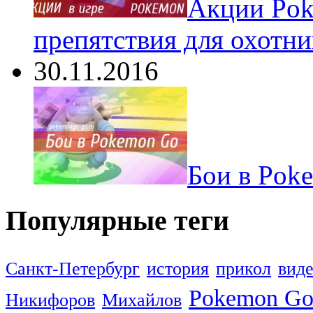
Акции Pok
препятствия для охотни
30.11.2016
Бои в Pok
Популярные теги
Санкт-Петербург
история
прикол
вид
Pokemon G
Никифоров
Михайлов