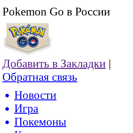
Pokemon Go в России
Добавить в Закладки
|
Обратная связь
Новости
Игра
Покемоны