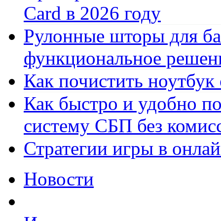
Card в 2026 году
Рулонные шторы для ба
функциональное решен
Как почистить ноутбук
Как быстро и удобно по
систему СБП без комис
Стратегии игры в онла
Новости