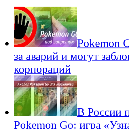
Pokеmon G
за аварий и могут забл
корпораций
В России 
Pokemon Go: игра «Узн