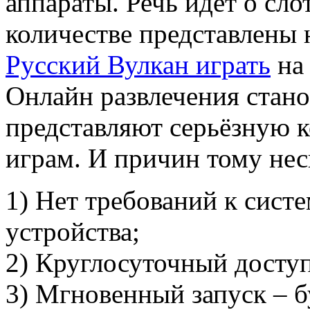
аппараты. Речь идёт о сло
количестве представлены 
Русский Вулкан играть
на 
Онлайн развлечения стано
представляют серьёзную
играм. И причин тому нес
1) Нет требований к сист
устройства;
2) Круглосуточный доступ
3) Мгновенный запуск – б