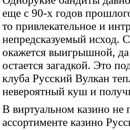
еще с 90-х годов прошлого
то привлекательное и инт
непредсказуемый исход. С
окажется выигрышной, да
остается загадкой. Это по
клуба Русский Вулкан теп
невероятный куш и получи
В виртуальном казино не 
ассортименте казино Рус