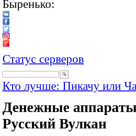
Быренько:
Статус серверов
Кто лучше: Пикачу или Ч
Денежные аппараты 
Русский Вулкан