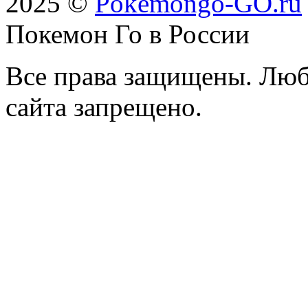
2025 ©
Pokemongo-GO.ru
Покемон Го в России
Все права защищены. Люб
сайта запрещено.