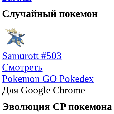
Случайный покемон
Samurott #503
Смотреть
Pokemon GO Pokedex
Для Google Chrome
Эволюция CP покемона