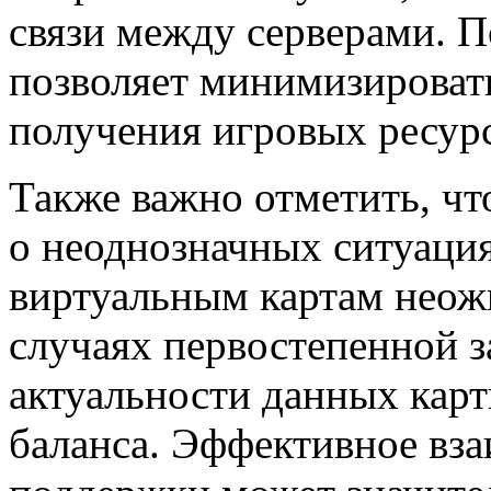
связи между серверами. П
позволяет минимизировать
получения игровых ресур
Также важно отметить, ч
о неоднозначных ситуация
виртуальным картам неож
случаях первостепенной з
актуальности данных карт
баланса. Эффективное вза