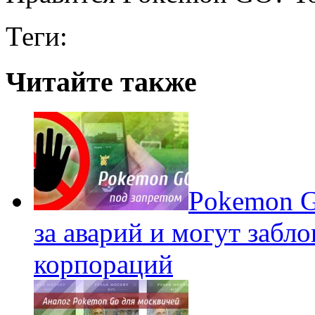
Теги:
Читайте также
Pokеmon G
за аварий и могут забл
корпораций