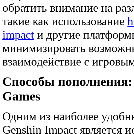
обратить внимание на ра
такие как использование
h
impact
и другие платформ
минимизировать возможн
взаимодействие с игровым
Способы пополнения: 
Games
Одним из наиболее удобн
Genshin Impact является 