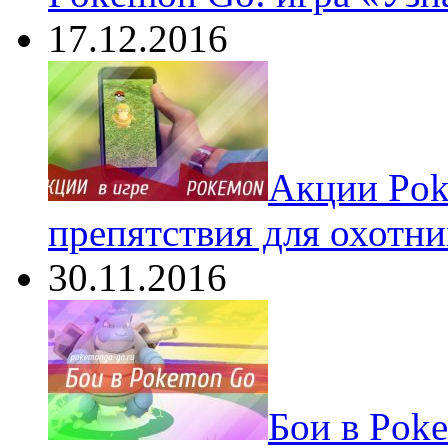
17.12.2016
Акции Pok
препятствия для охотни
30.11.2016
Бои в Pok