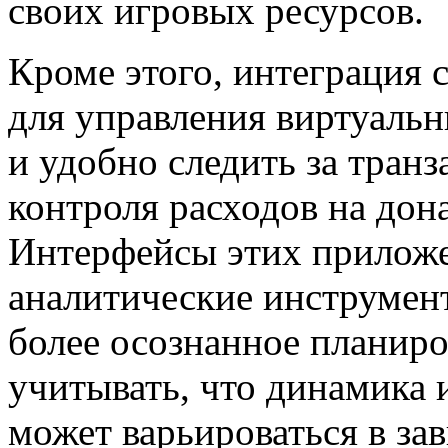
своих игровых ресурсов.
Кроме этого, интеграция
для управления виртуаль
и удобно следить за транз
контроля расходов на дона
Интерфейсы этих приложе
аналитические инструмен
более осознанное планир
учитывать, что динамика 
может варьироваться в зав