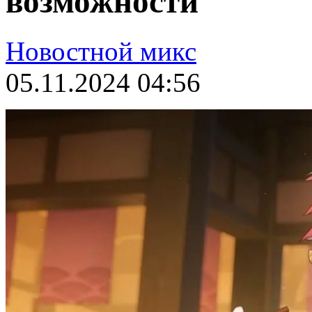
возможности
Новостной микс
05.11.2024 04:56