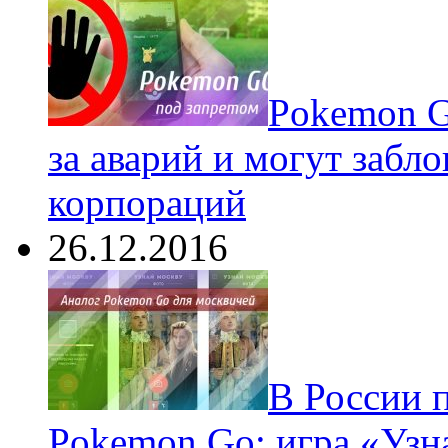
Pokеmon G
за аварий и могут забл
корпораций
26.12.2016
В России 
Pokemon Go: игра «Узн