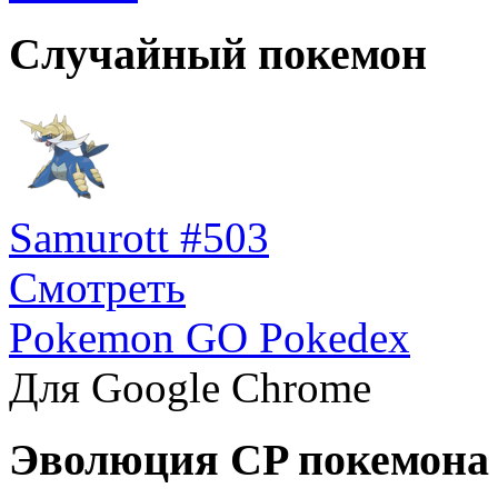
Случайный покемон
Samurott #503
Смотреть
Pokemon GO Pokedex
Для Google Chrome
Эволюция CP покемона