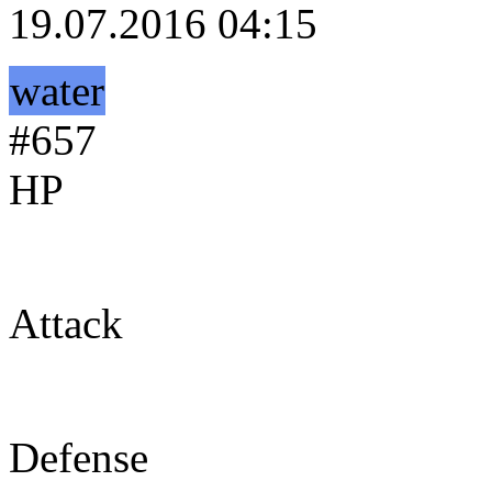
19.07.2016 04:15
water
#657
HP
54
Attack
63
Defense