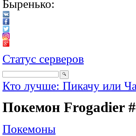
Быренько:
Статус серверов
Кто лучше: Пикачу или Ч
Покемон Frogadier 
Покемоны