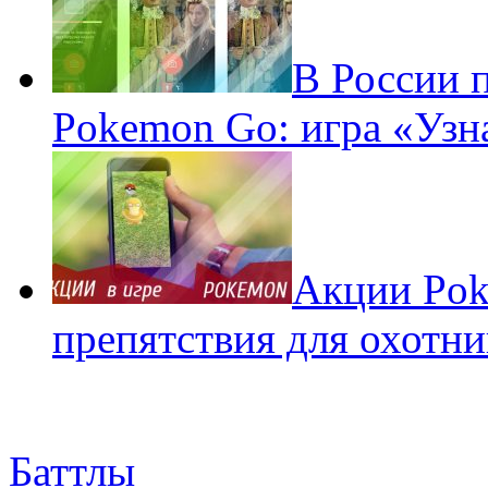
В России 
Pokemon Go: игра «Узн
Акции Pok
препятствия для охотни
Баттлы