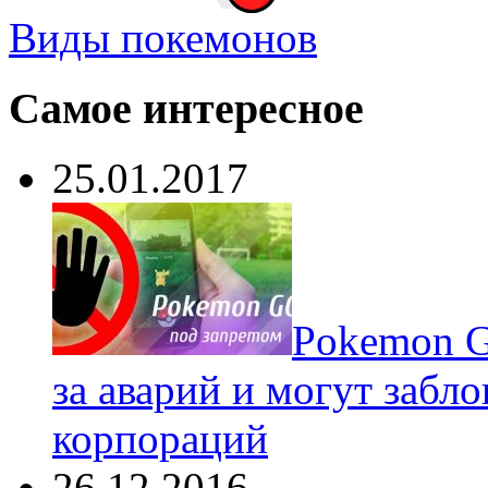
Виды покемонов
Самое интересное
25.01.2017
Pokеmon G
за аварий и могут забл
корпораций
26.12.2016