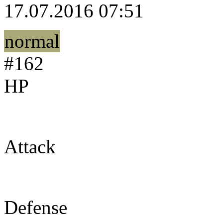
17.07.2016 07:51
normal
#162
HP
85
Attack
76
Defense