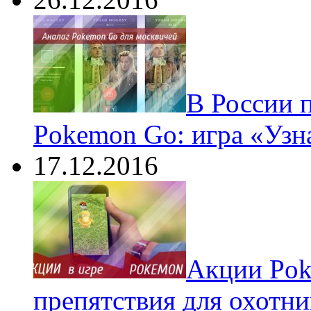
В России 
Pokemon Go: игра «Узн
17.12.2016
Акции Pok
препятствия для охотни