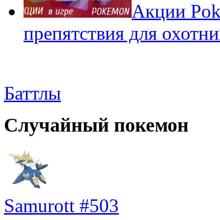
Акции Pok
препятствия для охотни
Баттлы
Случайный покемон
Samurott #503