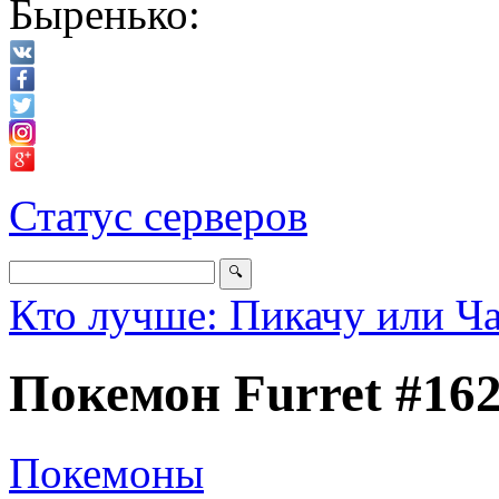
Быренько:
Статус серверов
Кто лучше: Пикачу или Ч
Покемон Furret #16
Покемоны