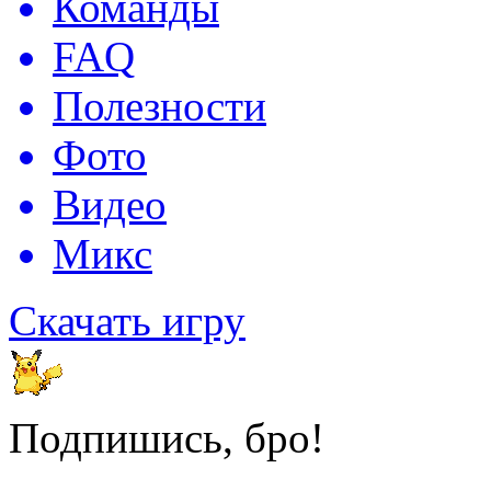
Команды
FAQ
Полезности
Фото
Видео
Микс
Скачать игру
Подпишись, бро!