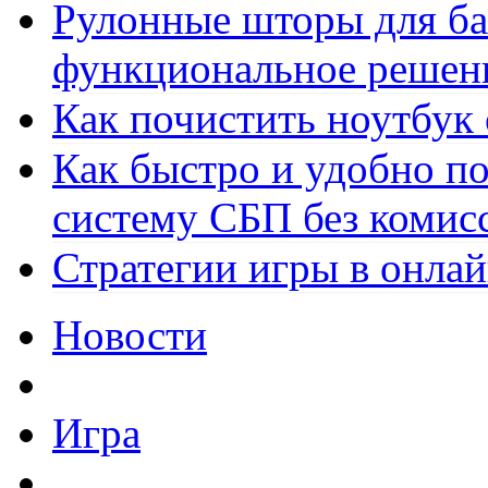
Рулонные шторы для ба
функциональное решен
Как почистить ноутбук
Как быстро и удобно по
систему СБП без комис
Стратегии игры в онла
Новости
Игра