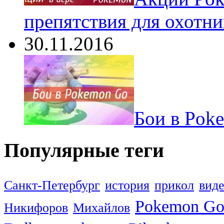
препятствия для охотни
30.11.2016
Бои в Pok
Популярные теги
Санкт-Петербург
история
прикол
вид
Pokemon G
Никифоров
Михайлов