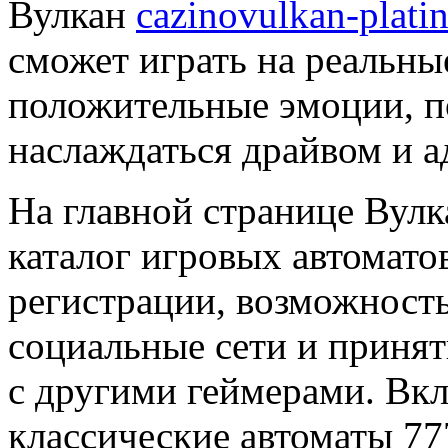
Вулкан
cazinovulkan-plat
сможет играть на реальны
положительные эмоции, п
наслаждаться драйвом и 
На главной странице Вул
каталог игровых автоматов
регистрации, возможность
социальные сети и принят
с другими геймерами. Вк
классические автоматы 77