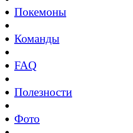
Покемоны
Команды
FAQ
Полезности
Фото