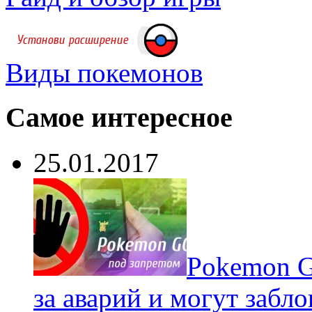
Виды покемонов
Самое интересное
25.01.2017
Pokеmon G
за аварий и могут забл