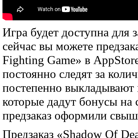
Игра будет доступна для з
сейчас вы можете предзак
Fighting Game» в AppStor
постоянно следят за колич
постепенно выкладывают 
которые дадут бонусы на с
предзаказ оформили свыше
Предзаказ «Shadow Of Deat