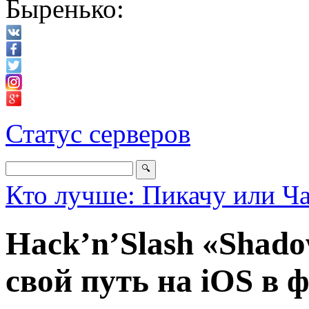
Быренько:
Статус серверов
Кто лучше: Пикачу или Ч
Hack’n’Slash «Shado
свой путь на iOS в 