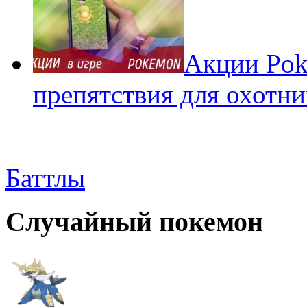
Акции Pok
препятствия для охотни
Баттлы
Случайный покемон