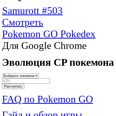
Samurott #503
Смотреть
Pokemon GO Pokedex
Для Google Chrome
Эволюция CP покемона
FAQ по Pokemon GO
Гайд и обзор игры