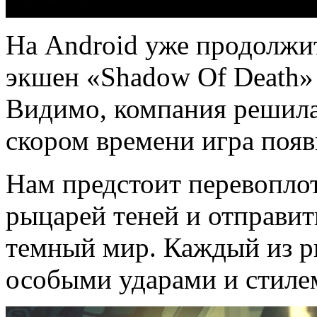
На Android уже продолжи
экшен «Shadow Of Death»
Видимо, компания решила 
скором времени игра появ
Нам предстоит перевоплот
рыцарей теней и отправи
темный мир. Каждый из р
особыми ударами и стилем