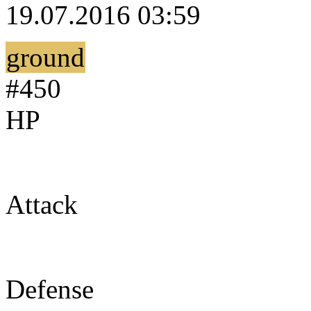
19.07.2016 03:59
ground
#450
HP
108
Attack
112
Defense