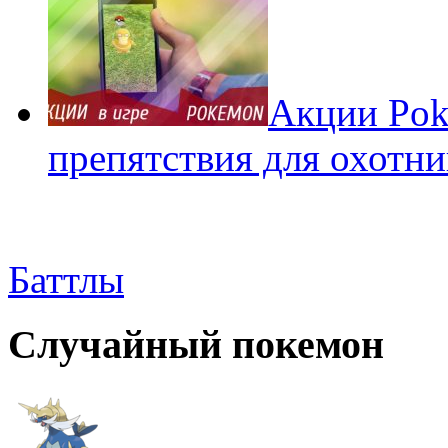
Акции Pok
препятствия для охотни
Баттлы
Случайный покемон