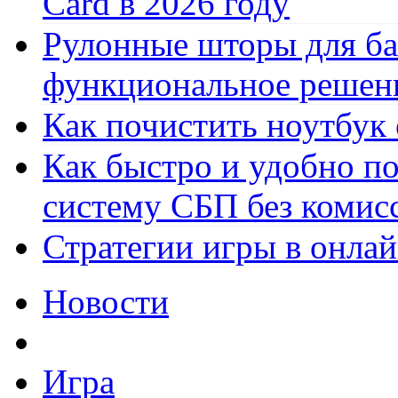
Card в 2026 году
Рулонные шторы для ба
функциональное решен
Как почистить ноутбук
Как быстро и удобно по
систему СБП без комис
Стратегии игры в онла
Новости
Игра