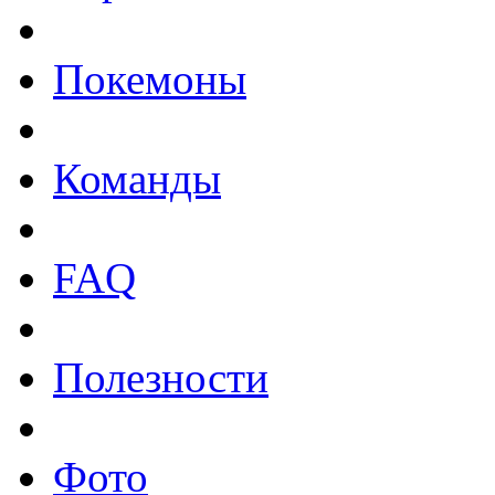
Покемоны
Команды
FAQ
Полезности
Фото