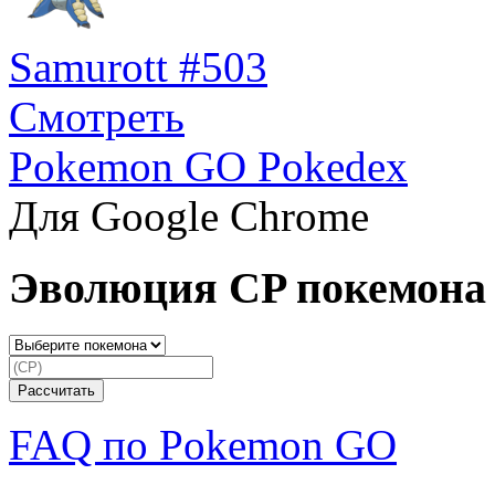
Samurott #503
Смотреть
Pokemon GO Pokedex
Для Google Chrome
Эволюция CP покемона
FAQ по Pokemon GO