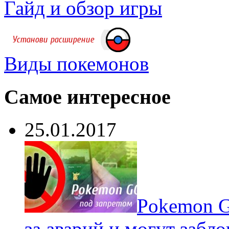
Гайд и обзор игры
Виды покемонов
Самое интересное
25.01.2017
Pokеmon G
за аварий и могут забл