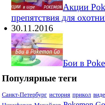
Акции Pok
препятствия для охотни
30.11.2016
Бои в Pok
Популярные теги
Санкт-Петербург
история
прикол
вид
Pokemon G