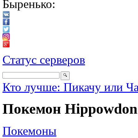
Быренько:
Статус серверов
Кто лучше: Пикачу или Ч
Покемон Hippowdon
Покемоны