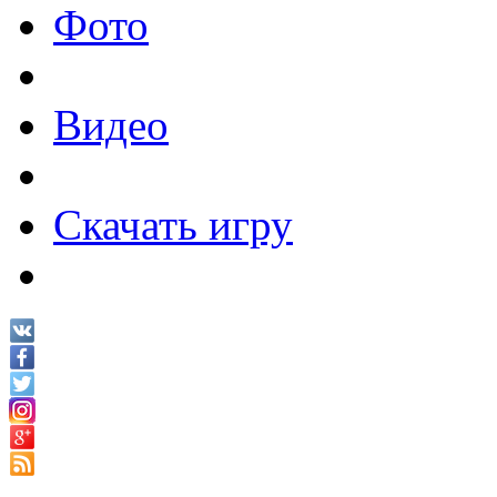
Фото
Видео
Скачать игру