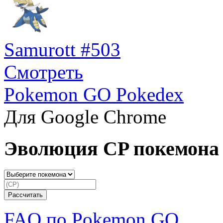
Samurott #503
Смотреть
Pokemon GO Pokedex
Для Google Chrome
Эволюция CP покемона
FAQ по Pokemon GO