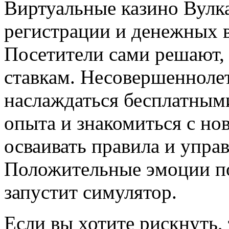
Виртуальные казино Вулк
регистрации и денежных 
Посетители сами решают,
ставкам. Несовершенноле
наслаждаться бесплатным
опыта и знакомиться с но
осваивать правила и упра
Положительные эмоции по
запустит симулятор.
Если вы хотите рискнуть, 