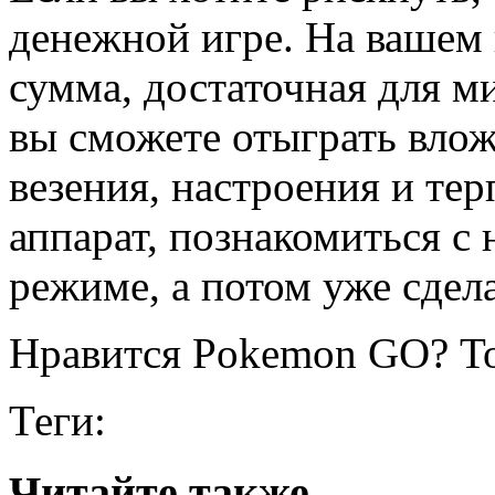
денежной игре. На вашем
сумма, достаточная для м
вы сможете отыграть влож
везения, настроения и те
аппарат, познакомиться с
режиме, а потом уже сдела
Нравится Pokemon GO? То
Теги:
Читайте также