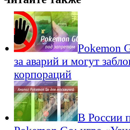
Pokеmon G
за аварий и могут забл
корпораций
В России 