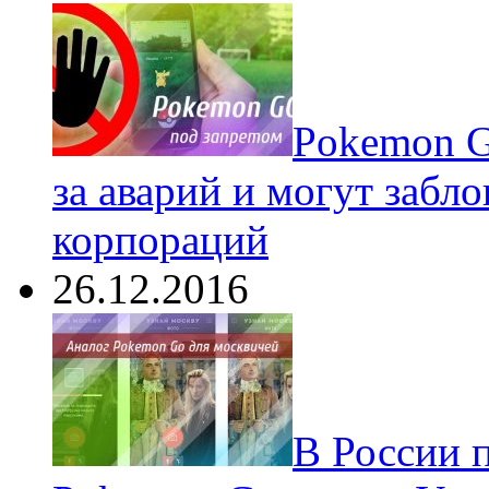
Pokеmon G
за аварий и могут забл
корпораций
26.12.2016
В России 