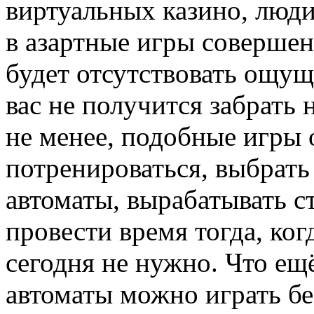
виртуальных казино, люд
в азартные игры совершен
будет отсутствовать ощуще
вас не получится забрать
не менее, подобные игры
потренироваться, выбрать
автоматы, вырабатывать с
провести время тогда, ког
сегодня не нужно. Что ещ
автоматы можно играть бе