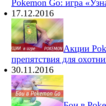
Pokemon Go: игра «Узн
17.12.2016
Акции Pok
препятствия для охотни
30.11.2016
Бои в Pok