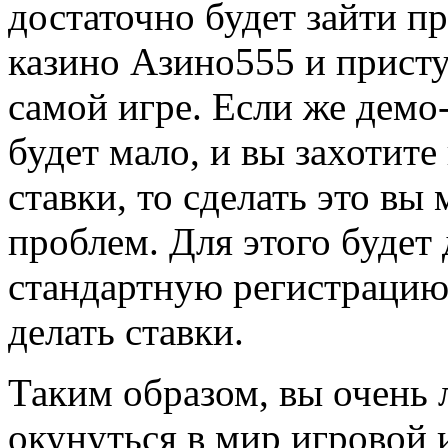
достаточно будет зайти п
казино Азино555 и присту
самой игре. Если же демо
будет мало, и вы захотите
ставки, то сделать это вы
проблем. Для этого будет
стандартную регистрацию,
делать ставки.
Таким образом, вы очень 
окунуться в мир игровой 