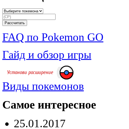
FAQ по Pokemon GO
Гайд и обзор игры
Виды покемонов
Самое интересное
25.01.2017