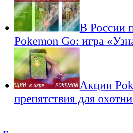
В России 
Pokemon Go: игра «Узн
Акции Pok
препятствия для охотни