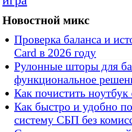
игра
Новостной микс
Проверка баланса и ист
Card в 2026 году
Рулонные шторы для ба
функциональное решен
Как почистить ноутбук
Как быстро и удобно по
систему СБП без комис