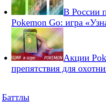
В России 
Pokemon Go: игра «Узн
Акции Pok
препятствия для охотни
Баттлы