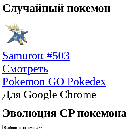
Случайный покемон
Samurott #503
Смотреть
Pokemon GO Pokedex
Для Google Chrome
Эволюция CP покемона