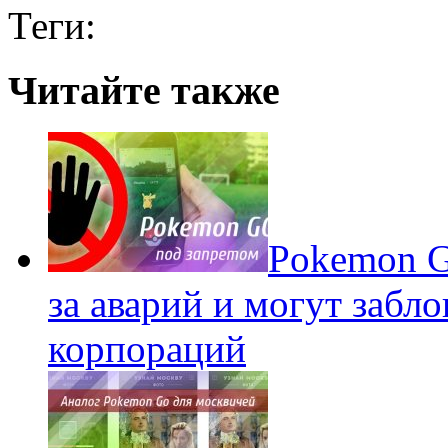
Теги:
Читайте также
Pokеmon G
за аварий и могут забл
корпораций