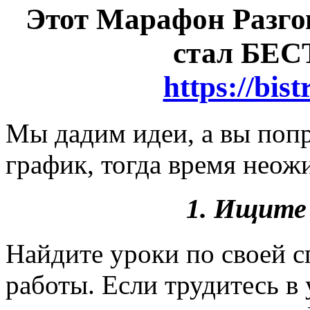
Этот Марафон Разго
стал БЕ
https://bi
Мы дадим идеи, а вы попр
график, тогда время неож
1. Ищите 
Найдите уроки по своей с
работы. Если трудитесь в