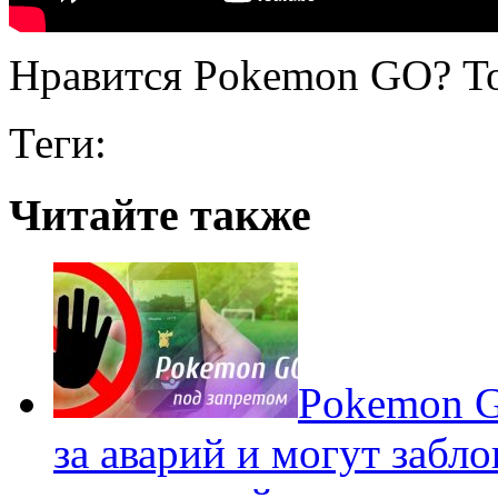
Нравится Pokemon GO? То
Теги:
Читайте также
Pokеmon G
за аварий и могут забл