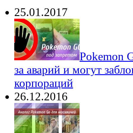
25.01.2017
Pokеmon G
за аварий и могут забл
корпораций
26.12.2016