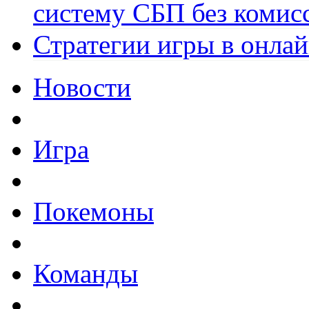
систему СБП без комис
Стратегии игры в онла
Новости
Игра
Покемоны
Команды