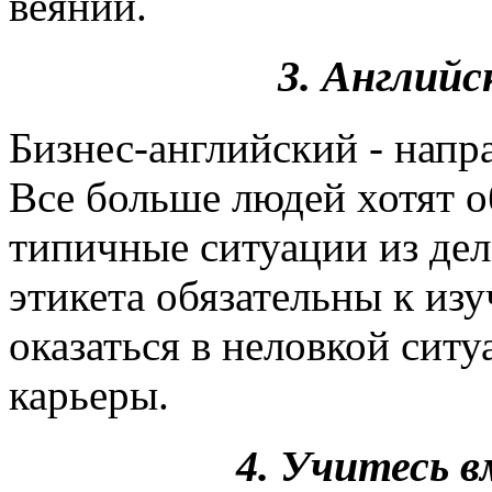
веяний.
3. Английс
Бизнес-английский - напр
Все больше людей хотят о
типичные ситуации из де
этикета обязательны к из
оказаться в неловкой сит
карьеры.
4. Учитесь в