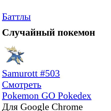
Баттлы
Случайный покемон
Samurott #503
Смотреть
Pokemon GO Pokedex
Для Google Chrome