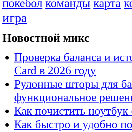
к
покебол
команды
карта
игра
Новостной микс
Проверка баланса и ист
Card в 2026 году
Рулонные шторы для ба
функциональное решен
Как почистить ноутбук
Как быстро и удобно по