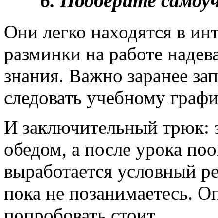
6. Подберите самоу
Они легко находятся в ин
разминки на работе надев
знания. Важно заранее зап
следовать учебному графи
И заключительный трюк: 
обедом, а после урока по
выработается условный ре
пока не позанимаетесь. 
попробовать стоит.