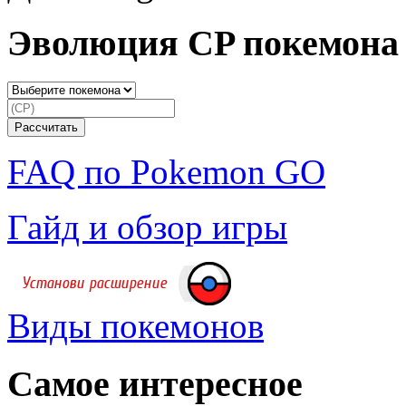
Эволюция CP покемона
FAQ по Pokemon GO
Гайд и обзор игры
Виды покемонов
Самое интересное