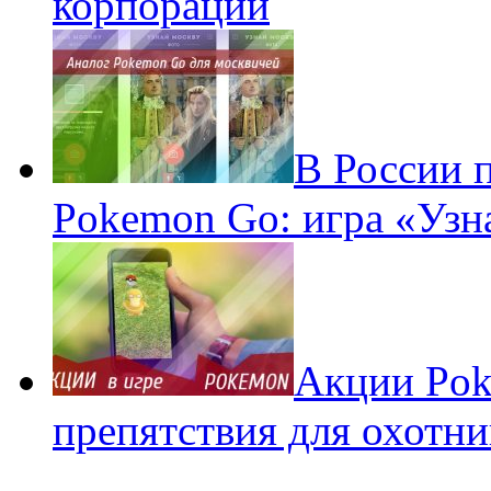
корпораций
В России 
Pokemon Go: игра «Узн
Акции Pok
препятствия для охотни