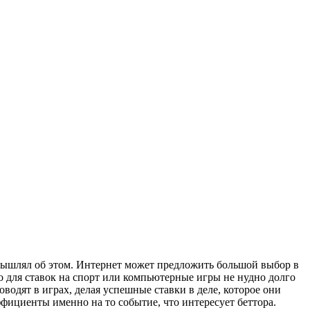
помышлял об этом. Интернет может предложить большой выбор в
то для ставок на спорт или компьютерные игры не нудно долго
водят в играх, делая успешные ставки в деле, которое они
фициенты именно на то событие, что интересует беттора.