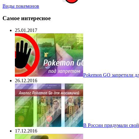
Виды покемонов
Самое интересное
25.01.2017
Pokеmon GO запретили для
26.12.2016
В России придумали свой
17.12.2016