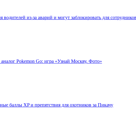
 водителей из-за аварий и могут заблокировать для сотруднико
 аналог Pokemon Go: игра «Узнай Москву. Фото»
ые баллы XP и препятствия для охотников за Пикачу