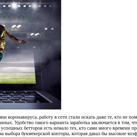
зни коронавируса, работу в сети стали искать даже те, кто не 
нных. Удобство такого варианта заработка заключается в том, ч
успешных бетторов есть немало тех, кто сами много времени про
а выбора букмекерской конторы, которая давал бы высокие коэф