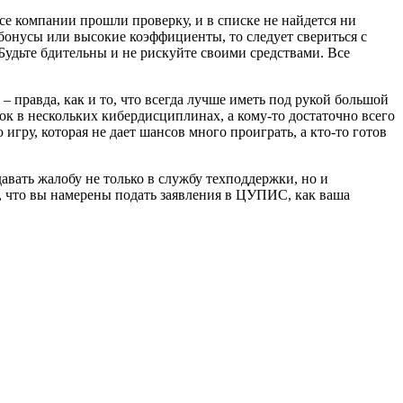
е компании прошли проверку, и в списке не найдется ни
бонусы или высокие коэффициенты, то следует свериться с
 Будьте бдительны и не рискуйте своими средствами. Все
 – правда, как и то, что всегда лучше иметь под рукой большой
ок в нескольких кибердисциплинах, а кому-то достаточно всего
 игру, которая не дает шансов много проиграть, а кто-то готов
авать жалобу не только в службу техподдержки, но и
ь, что вы намерены подать заявления в ЦУПИС, как ваша