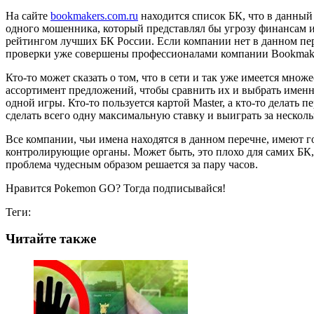
На сайте
bookmakers.com.ru
находится список БК, что в данный
одного мошенника, который представлял бы угрозу финансам и
рейтингом лучших БК России. Если компании нет в данном переч
проверки уже совершены профессионалами компании Bookmake
Кто-то может сказать о том, что в сети и так уже имеется множ
ассортимент предложений, чтобы сравнить их и выбрать именно
одной игры. Кто-то пользуется картой Master, а кто-то делать 
сделать всего одну максимальную ставку и выиграть за несколь
Все компании, чьи имена находятся в данном перечне, имеют го
контролирующие органы. Может быть, это плохо для самих БК,
проблема чудесным образом решается за пару часов.
Нравится Pokemon GO? Тогда подписывайся!
Теги:
Читайте также