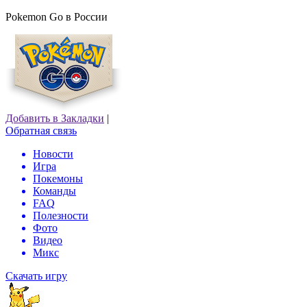
Pokemon Go в России
Добавить в Закладки
|
Обратная связь
Новости
Игра
Покемоны
Команды
FAQ
Полезности
Фото
Видео
Микс
Скачать игру