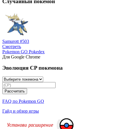
Случайный покемон
Samurott #503
Смотреть
Pokemon GO Pokedex
Для Google Chrome
Эволюция CP покемона
FAQ по Pokemon GO
Гайд и обзор игры