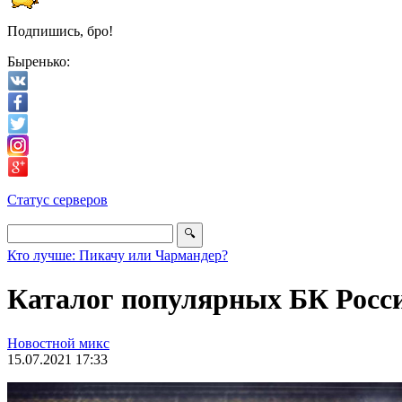
Подпишись, бро!
Быренько:
Статус серверов
Кто лучше: Пикачу или Чармандер?
Каталог популярных БК Росс
Новостной микс
15.07.2021 17:33