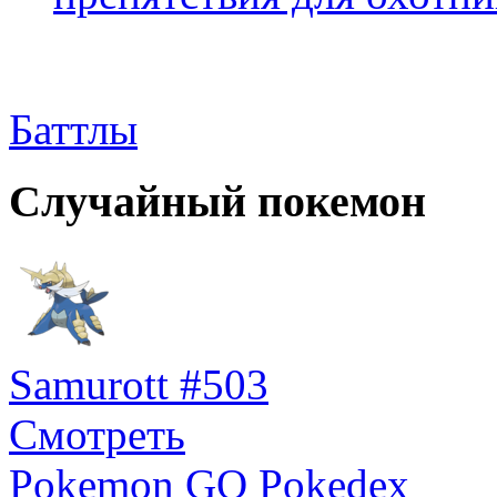
Баттлы
Случайный покемон
Samurott #503
Смотреть
Pokemon GO Pokedex