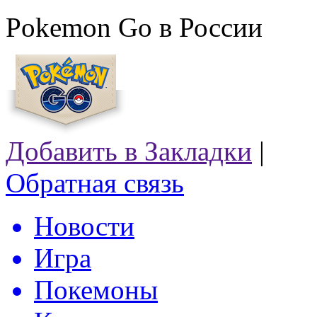
Pokemon Go в России
Добавить в Закладки
|
Обратная связь
Новости
Игра
Покемоны