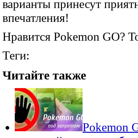
варианты принесут прият
впечатления!
Нравится Pokemon GO? То
Теги:
Читайте также
Pokеmon G