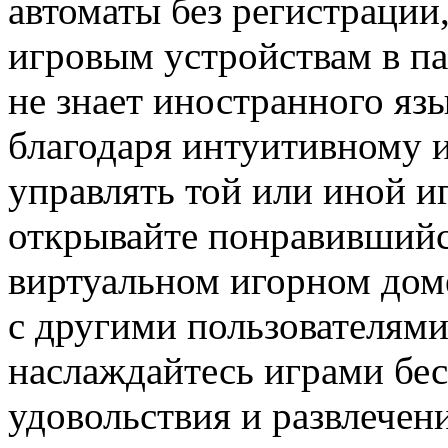
автоматы без регистрации
игровым устройствам в пар
не знает иностранного язы
благодаря интуитивному и
управлять той или иной 
открывайте понравившийся
виртуальном игорном доме
с другими пользователями
наслаждайтесь играми бе
удовольствия и развлечен