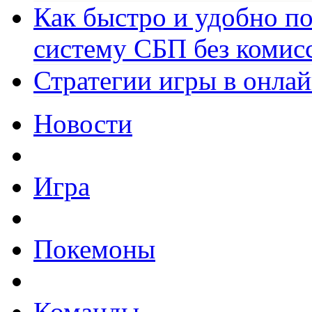
Как быстро и удобно по
систему СБП без комис
Стратегии игры в онла
Новости
Игра
Покемоны
Команды