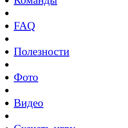
FAQ
Полезности
Фото
Видео