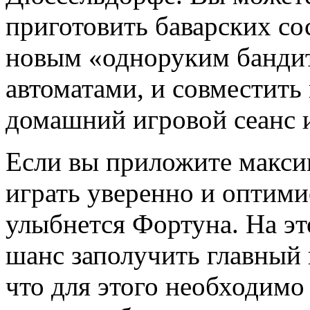
приготовить баварских сос
новым «одноруким бандит
автоматами, и совместить
домашний игровой сеанс 
Если вы приложите максим
играть уверенно и оптими
улыбнется Фортуна. На эт
шанс заполучить главный 
что для этого необходимо 