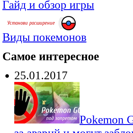
Гайд и обзор игры
Виды покемонов
Самое интересное
25.01.2017
Pokеmon G
за аварий и могут забл