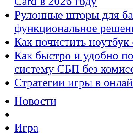
Card в 2026 году
Рулонные шторы для ба
функциональное решен
Как почистить ноутбук
Как быстро и удобно по
систему СБП без комис
Стратегии игры в онла
Новости
Игра