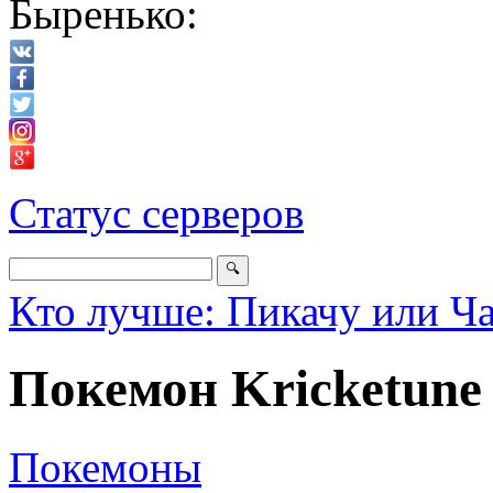
Быренько:
Статус серверов
Кто лучше: Пикачу или Ч
Покемон Kricketune
Покемоны