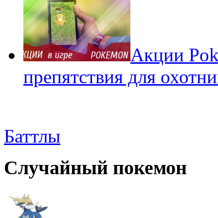
Акции Pok
препятствия для охотни
Баттлы
Случайный покемон