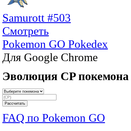
Samurott #503
Смотреть
Pokemon GO Pokedex
Для Google Chrome
Эволюция CP покемона
FAQ по Pokemon GO