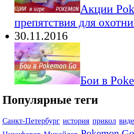
Акции Pok
препятствия для охотни
30.11.2016
Бои в Pok
Популярные теги
Санкт-Петербург
история
прикол
вид
Pokemon G