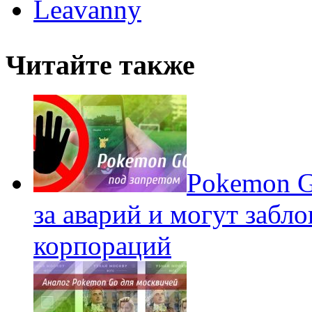
Leavanny
Читайте также
Pokеmon G
за аварий и могут забл
корпораций