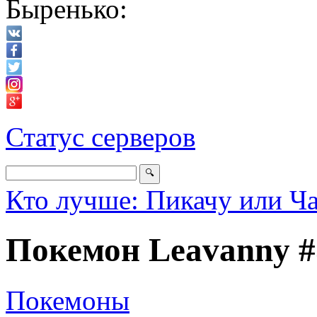
Быренько:
Статус серверов
Кто лучше: Пикачу или Ч
Покемон Leavanny #
Покемоны