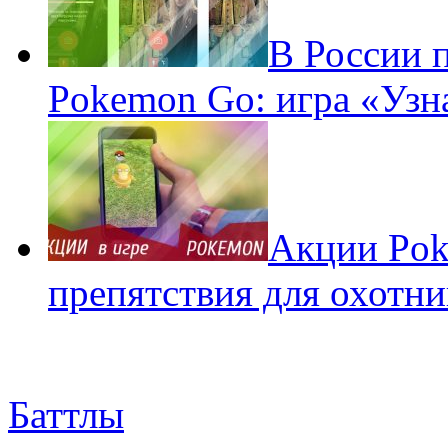
В России 
Pokemon Go: игра «Узн
Акции Pok
препятствия для охотни
Баттлы