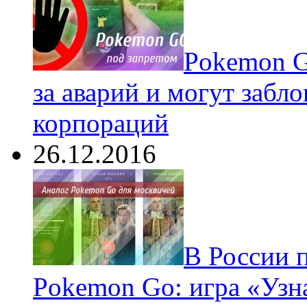
Pokеmon G
за аварий и могут забл
корпораций
26.12.2016
В России 
Pokemon Go: игра «Узн