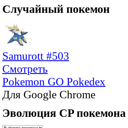
Случайный покемон
Samurott #503
Смотреть
Pokemon GO Pokedex
Для Google Chrome
Эволюция CP покемона