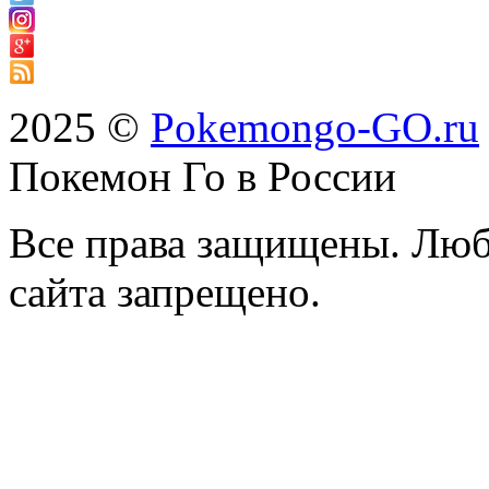
2025 ©
Pokemongo-GO.ru
Покемон Го в России
Все права защищены. Люб
сайта запрещено.