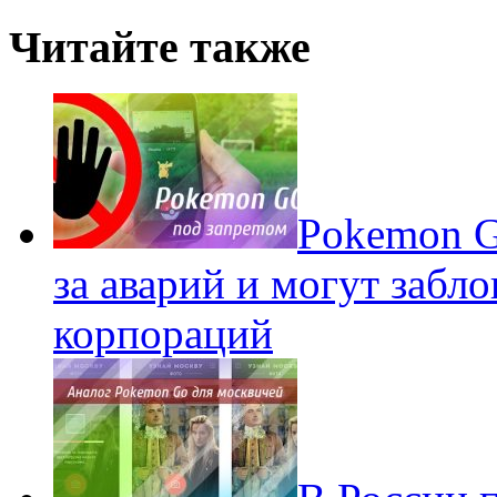
Читайте также
Pokеmon G
за аварий и могут забл
корпораций