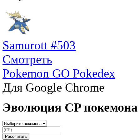
Samurott #503
Смотреть
Pokemon GO Pokedex
Для Google Chrome
Эволюция CP покемона