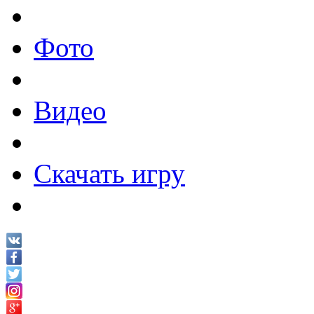
Фото
Видео
Скачать игру