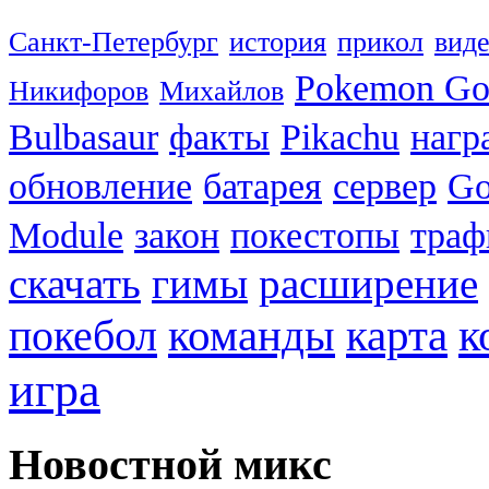
Санкт-Петербург
история
прикол
вид
Pokemon G
Никифоров
Михайлов
Bulbasaur
факты
Pikachu
нагр
обновление
батарея
сервер
Go
Module
закон
покестопы
траф
скачать
гимы
расширение
к
покебол
команды
карта
игра
Новостной микс