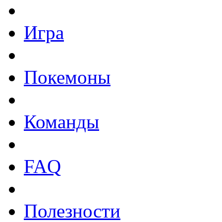
Игра
Покемоны
Команды
FAQ
Полезности