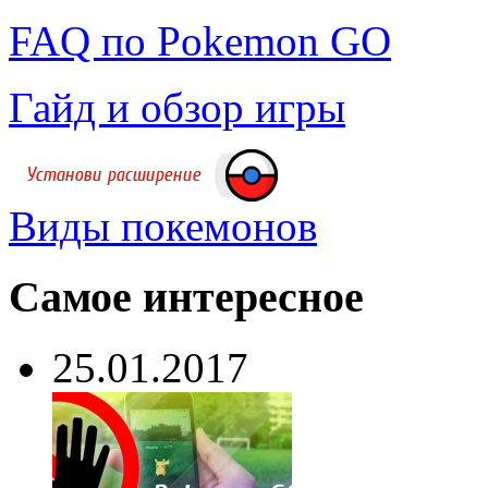
FAQ по Pokemon GO
Гайд и обзор игры
Виды покемонов
Самое интересное
25.01.2017