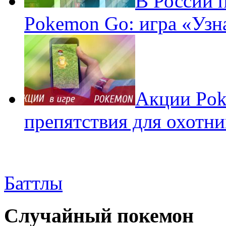
В России 
Pokemon Go: игра «Узн
Акции Pok
препятствия для охотни
Баттлы
Случайный покемон