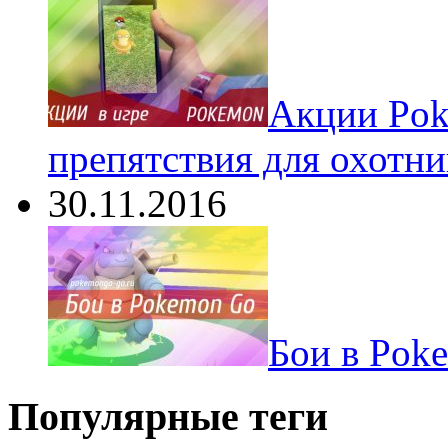
Акции Pok
препятствия для охотни
30.11.2016
Бои в Pok
Популярные теги