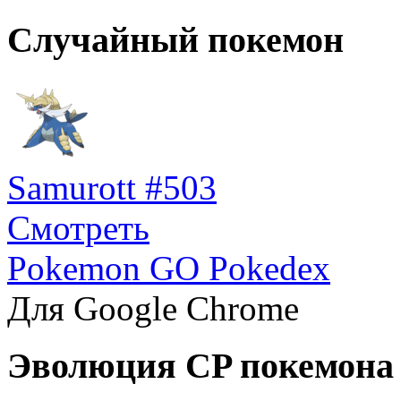
Случайный покемон
Samurott #503
Смотреть
Pokemon GO Pokedex
Для Google Chrome
Эволюция CP покемона