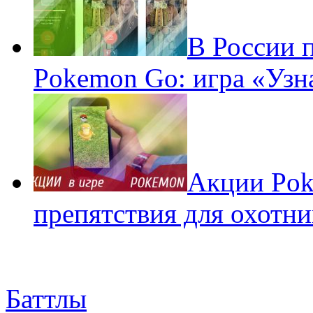
В России 
Pokemon Go: игра «Узн
Акции Pok
препятствия для охотни
Баттлы