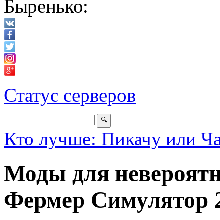
Быренько:
Статус серверов
Кто лучше: Пикачу или Ч
Моды для невероят
Фермер Симулятор 