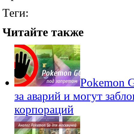
Теги:
Читайте также
Pokеmon G
за аварий и могут забл
корпораций