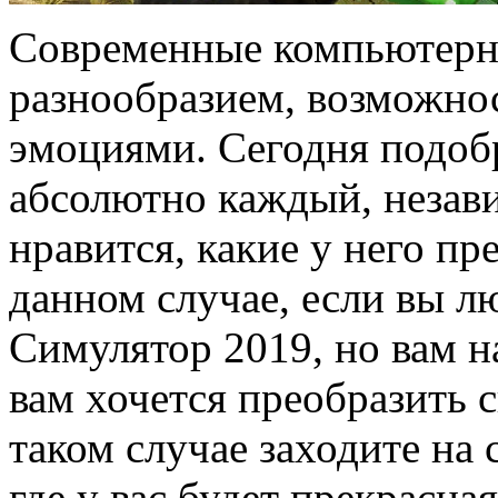
Современные компьютерн
разнообразием, возможно
эмоциями. Сегодня подоб
абсолютно каждый, незави
нравится, какие у него п
данном случае, если вы л
Симулятор 2019, но вам на
вам хочется преобразить с
таком случае заходите на 
где у вас будет прекрасн