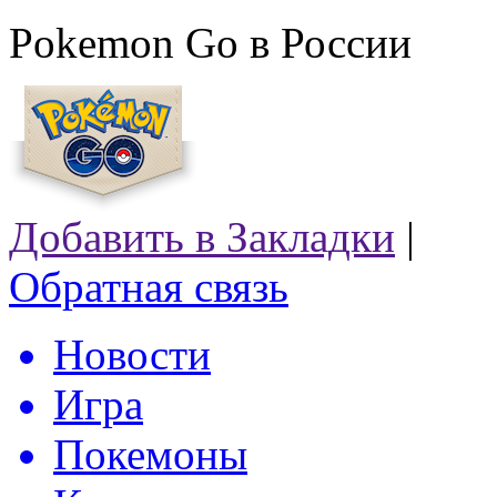
Pokemon Go в России
Добавить в Закладки
|
Обратная связь
Новости
Игра
Покемоны