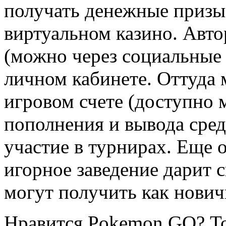
получать денежные призы,
виртуальном казино. Авто
(можно через социальные с
личном кабинете. Оттуда 
игровом счете (доступно 
пополнения и вывода средс
участие в турнирах. Еще 
игорное заведение дарит 
могут получить как нович
Нравится Pokemon GO? То