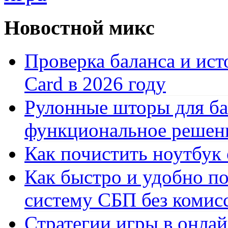
Новостной микс
Проверка баланса и ист
Card в 2026 году
Рулонные шторы для ба
функциональное решен
Как почистить ноутбук
Как быстро и удобно по
систему СБП без комис
Стратегии игры в онла