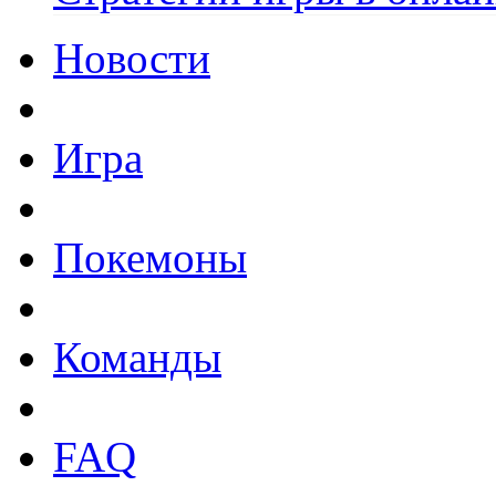
Новости
Игра
Покемоны
Команды
FAQ