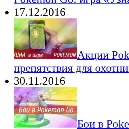
17.12.2016
Акции Pok
препятствия для охотни
30.11.2016
Бои в Pok