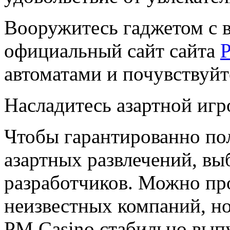
Вооружитесь гаджетом с в
официальный сайт сайта
P
автоматами и почувствуйте
Насладитесь азартной игр
Чтобы гарантированно пол
азартных развлечений, в
разработчиков. Можно пр
неизвестных компаний, н
PM Casino стабильно вып