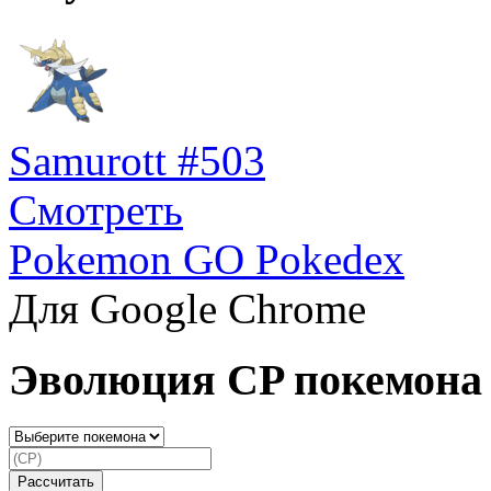
Samurott #503
Смотреть
Pokemon GO Pokedex
Для Google Chrome
Эволюция CP покемона