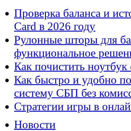
Проверка баланса и ист
Card в 2026 году
Рулонные шторы для ба
функциональное решен
Как почистить ноутбук
Как быстро и удобно по
систему СБП без комис
Стратегии игры в онла
Новости