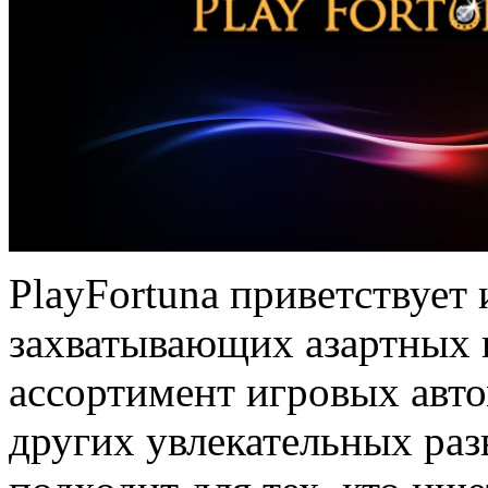
PlayFortuna приветствует 
захватывающих азартных 
ассортимент игровых авто
других увлекательных раз