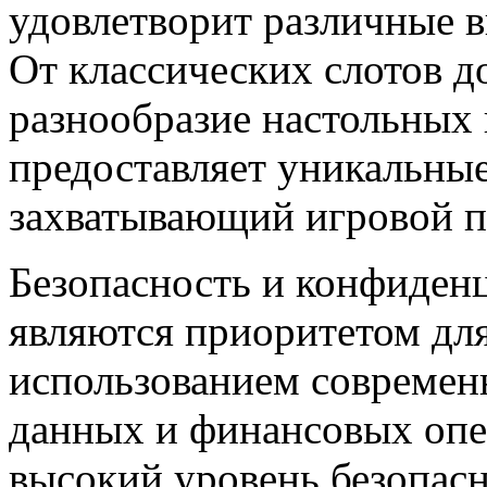
удовлетворит различные в
От классических слотов д
разнообразие настольных и
предоставляет уникальны
захватывающий игровой п
Безопасность и конфиден
являются приоритетом для
использованием современ
данных и финансовых опе
высокий уровень безопасн