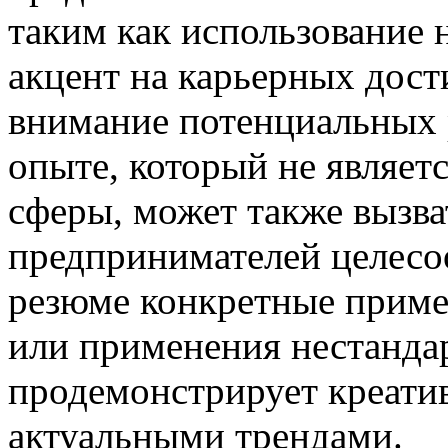
таким как использование
акцент на карьерных дост
внимание потенциальных 
опыте, который не являет
сферы, может также вызв
предпринимателей целесо
резюме конкретные приме
или применения нестандар
продемонстрирует креатив
актуальными трендами.