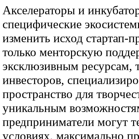
Акселераторы и инкубато
специфические экосистем
изменить исход стартап-п
только менторскую поддер
эксклюзивным ресурсам, т
инвесторов, специализир
пространство для творчес
уникальным возможностя
предприниматели могут те
условиях, максимально п