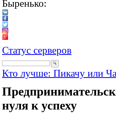
Быренько:
Статус серверов
Кто лучше: Пикачу или Ч
Предпринимательско
нуля к успеху