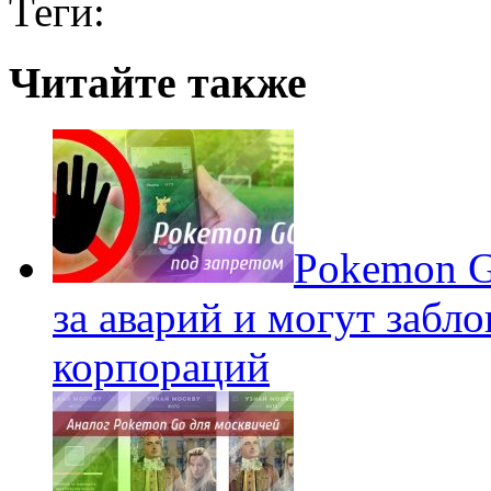
Теги:
Читайте также
Pokеmon G
за аварий и могут забл
корпораций