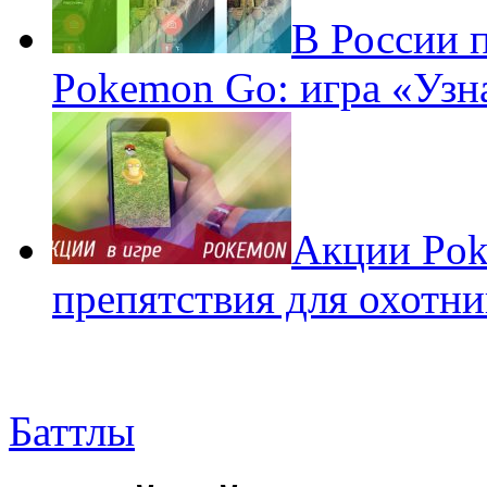
В России 
Pokemon Go: игра «Узн
Акции Pok
препятствия для охотни
Баттлы