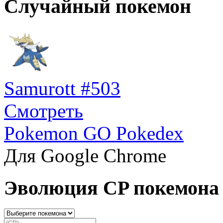
Случайный покемон
Samurott #503
Смотреть
Pokemon GO Pokedex
Для Google Chrome
Эволюция CP покемона