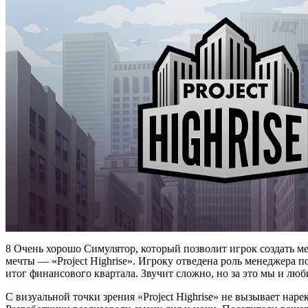
8 Очень хорошо Симулятор, который позволит игрок создать мег
мечты — «Project Highrise». Игроку отведена роль менеджера п
итог финансового квартала. Звучит сложно, но за это мы и лю
С визуальной точки зрения «Project Highrise» не вызывает наре