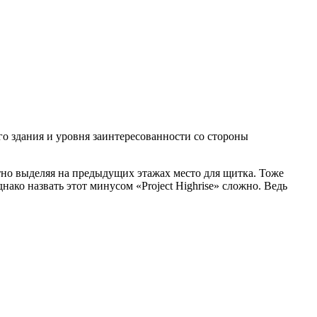
го здания и уровня заинтересованности со стороны
утно выделяя на предыдущих этажах место для щитка. Тоже
ко назвать этот минусом «Project Highrise» сложно. Ведь