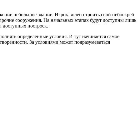
яжение небольшое здание. Игрок волен строить свой небоскреб
прочие сооружения. На начальных этапах будут доступны лишь
ы доступных построек.
олнять определенные условия. И тут начинается самое
етворенности. За условиями может подразумеваться