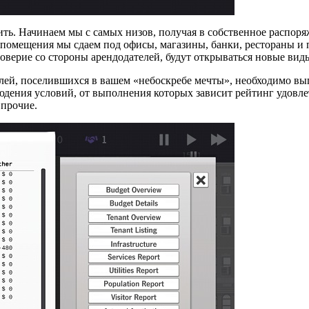
ивить. Начинаем мы с самых низов, получая в собственное распор
помещения мы сдаем под офисы, магазины, банки, рестораны и 
доверие со стороны арендодателей, будут открываться новые вид
ей, поселившихся в вашем «небоскребе мечты», необходимо вып
людения условий, от выполнения которых зависит рейтинг удовл
 прочие.