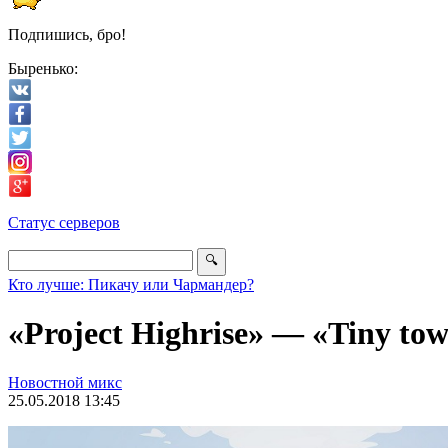
Подпишись, бро!
Быренько:
Статус серверов
Кто лучше: Пикачу или Чармандер?
«Project Highrise» — «Tiny to
Новостной микс
25.05.2018 13:45