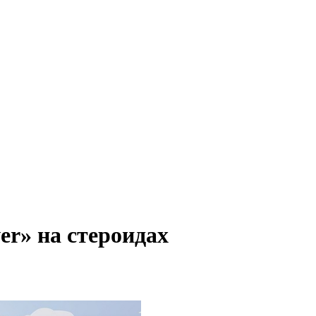
wer» на стероидах