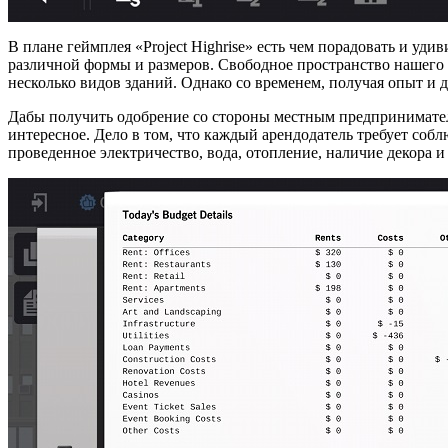
В плане геймплея «Project Highrise» есть чем порадовать и уд
различной формы и размеров. Свободное пространство нашего 
несколько видов зданий. Однако со временем, получая опыт и 
Дабы получить одобрение со стороны местным предпринимател
интересное. Дело в том, что каждый арендодатель требует соб
проведенное электричество, вода, отопление, наличие декора и