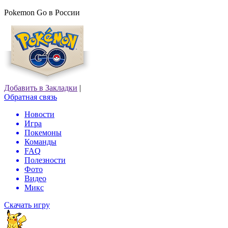
Pokemon Go в России
Добавить в Закладки
|
Обратная связь
Новости
Игра
Покемоны
Команды
FAQ
Полезности
Фото
Видео
Микс
Скачать игру