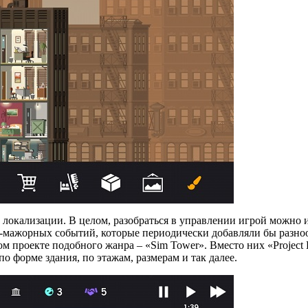
 локализации. В целом, разобраться в управлении игрой можно и
рс-мажорных событий, которые периодически добавляли бы разно
ом проекте подобного жанра – «Sim Tower». Вместо них «Project 
о форме здания, по этажам, размерам и так далее.