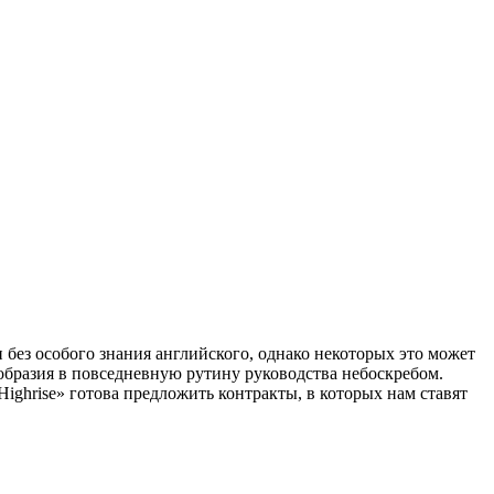
 без особого знания английского, однако некоторых это может
образия в повседневную рутину руководства небоскребом.
Highrise» готова предложить контракты, в которых нам ставят