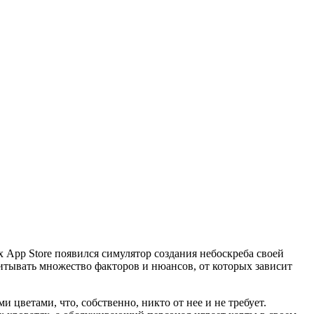
ах App Store появился симулятор создания небоскреба своей
читывать множество факторов и нюансов, от которых зависит
 цветами, что, собственно, никто от нее и не требует.