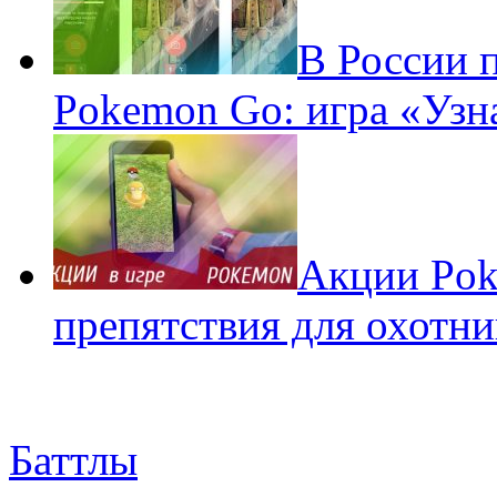
В России 
Pokemon Go: игра «Узн
Акции Pok
препятствия для охотни
Баттлы