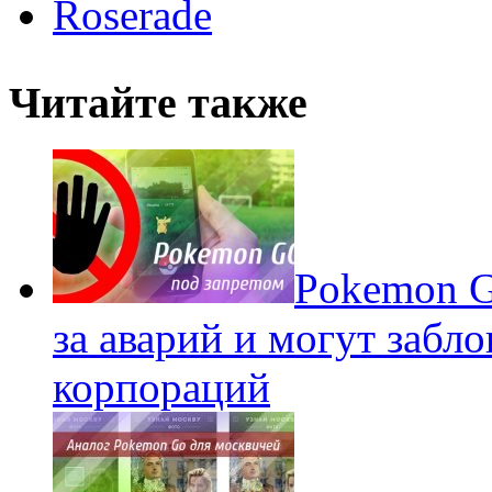
Roserade
Читайте также
Pokеmon G
за аварий и могут забл
корпораций