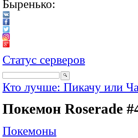
Быренько:
Статус серверов
Кто лучше: Пикачу или Ч
Покемон Roserade #
Покемоны