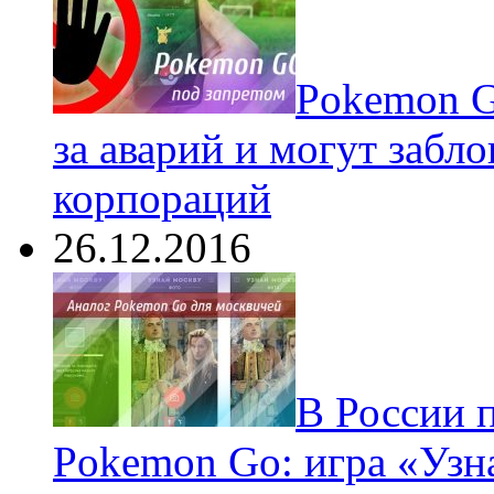
Pokеmon G
за аварий и могут забл
корпораций
26.12.2016
В России 
Pokemon Go: игра «Узн