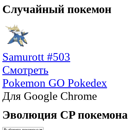
Случайный покемон
Samurott #503
Смотреть
Pokemon GO Pokedex
Для Google Chrome
Эволюция CP покемона