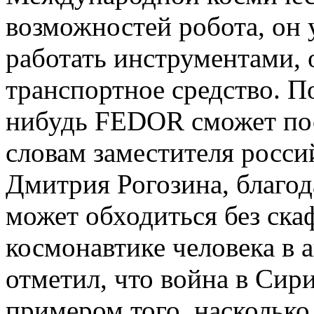
возможностей робота, он 
работать инструментами, 
транспортное средство. П
нибудь FEDOR сможет пос
словам заместителя росс
Дмитрия Рогозина, благод
может обходиться без ска
космонавтике человека в 
отметил, что война в Сир
примером того, насколько