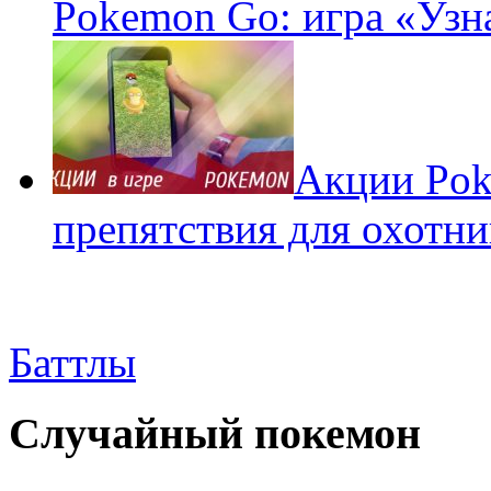
Pokemon Go: игра «Узн
Акции Pok
препятствия для охотни
Баттлы
Случайный покемон