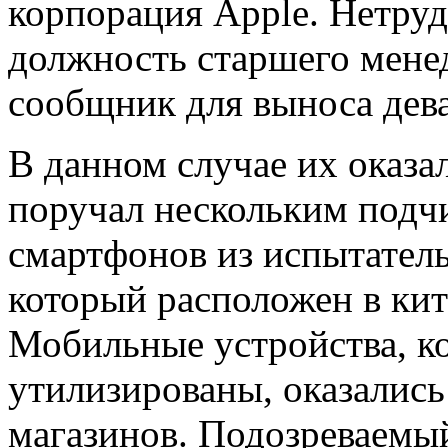
корпорация Apple. Нетруд
должность старшего мене
сообщник для выноса дев
В данном случае их оказа
поручал нескольким подч
смартфонов из испытатель
который расположен в ки
Мобильные устройства, к
утилизированы, оказалис
магазинов. Подозреваемы