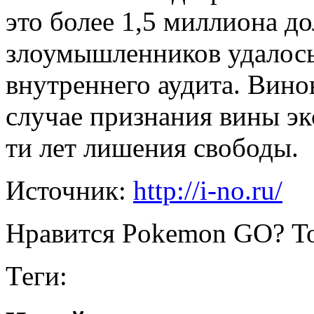
это более 1,5 миллиона д
злоумышленников удалось
внутреннего аудита. Винов
случае признания вины эк
ти лет лишения свободы.
Источник:
http://i-no.ru/
Нравится Pokemon GO? То
Теги: