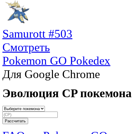
Samurott #503
Смотреть
Pokemon GO Pokedex
Для Google Chrome
Эволюция CP покемона