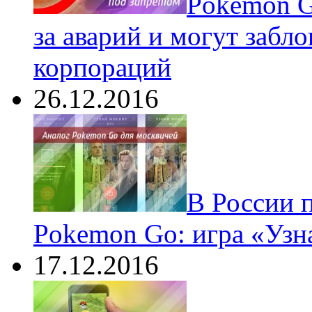
Pokеmon G
за аварий и могут забл
корпораций
26.12.2016
В России 
Pokemon Go: игра «Узн
17.12.2016