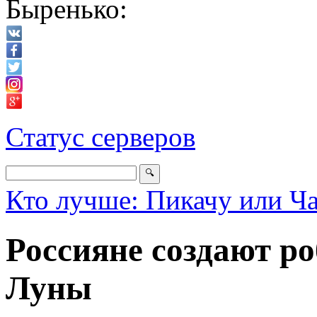
Быренько:
Статус серверов
Кто лучше: Пикачу или Ч
Россияне создают р
Луны