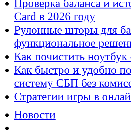
Проверка баланса и ист
Card в 2026 году
Рулонные шторы для ба
функциональное решен
Как почистить ноутбук
Как быстро и удобно по
систему СБП без комис
Стратегии игры в онла
Новости