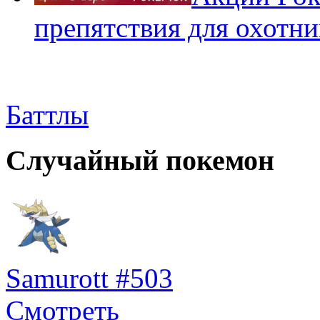
препятствия для охотни
Баттлы
Случайный покемон
Samurott #503
Смотреть