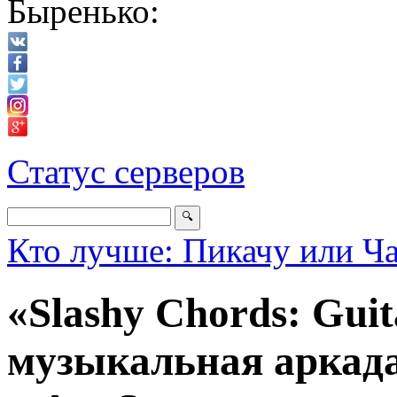
Быренько:
Статус серверов
Кто лучше: Пикачу или Ч
«Slashy Chords: Guit
музыкальная аркада