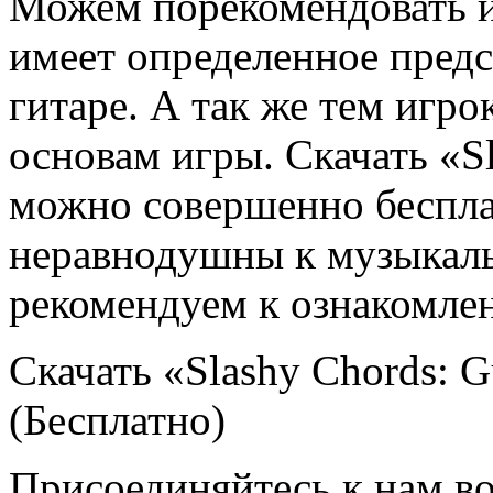
Можем порекомендовать иг
имеет определенное предст
гитаре. А так же тем игро
основам игры. Скачать «Sl
можно совершенно беспла
неравнодушны к музыкаль
рекомендуем к ознакомле
Скачать «Slashy Chords: Gu
(Бесплатно)
Присоединяйтесь к нам во