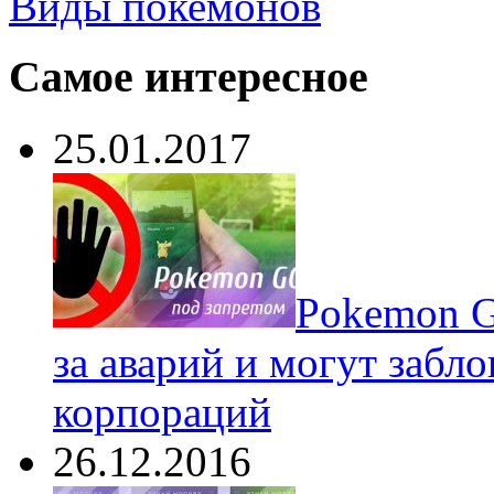
Виды покемонов
Самое интересное
25.01.2017
Pokеmon G
за аварий и могут забл
корпораций
26.12.2016