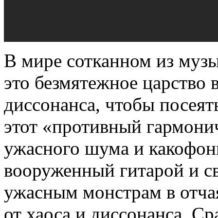
В мире сотканном из муз
это безмятежное царство
диссонанса, чтобы посеять
этот «противный гармон
ужасного шума и какофон
вооруженный гитарой и с
ужасным монстрам в отча
от хаоса и диссонанса. Ср