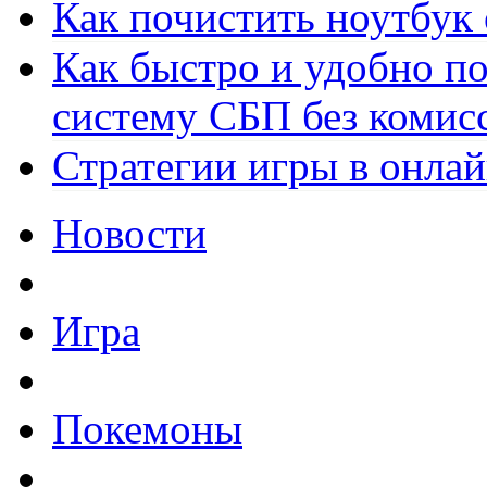
Как почистить ноутбук
Как быстро и удобно по
систему СБП без комис
Стратегии игры в онла
Новости
Игра
Покемоны