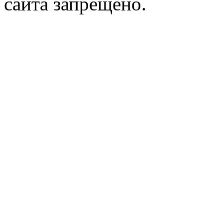
сайта запрещено.