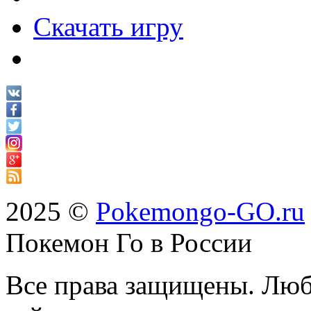
Скачать игру
2025 ©
Pokemongo-GO.ru
Покемон Го в России
Все права защищены. Люб