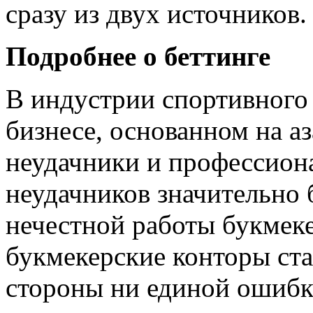
сразу из двух источников.
Подробнее о беттинге
В индустрии спортивного 
бизнесе, основанном на аз
неудачники и профессиона
неудачников значительно б
нечестной работы букмеке
букмекерские конторы ста
стороны ни единой ошибки