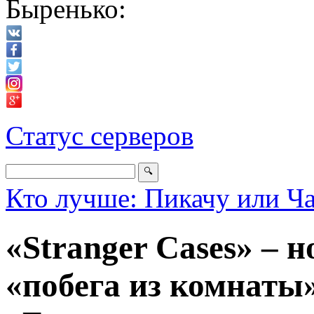
Быренько:
Статус серверов
Кто лучше: Пикачу или Ч
«Stranger Cases» – н
«побега из комнаты»