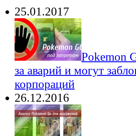
25.01.2017
Pokеmon G
за аварий и могут забл
корпораций
26.12.2016