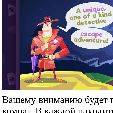
Вашему вниманию будет п
комнат. В каждой находит