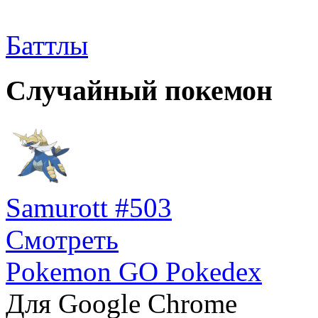
Баттлы
Случайный покемон
Samurott #503
Смотреть
Pokemon GO Pokedex
Для Google Chrome