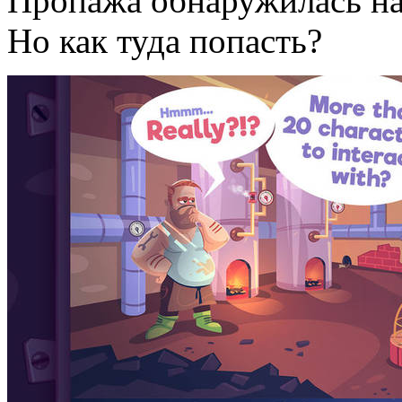
Пропажа обнаружилась на
Но как туда попасть?