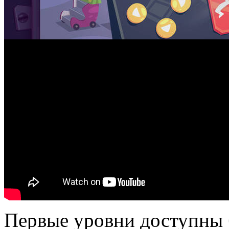
Первые уровни доступны б