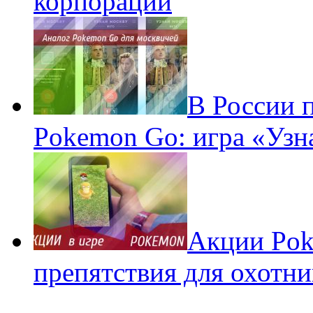
корпораций
В России 
Pokemon Go: игра «Узн
Акции Pok
препятствия для охотни