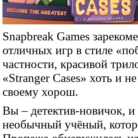
Snapbreak Games зарекоме
отличных игр в стиле «поб
частности, красивой трил
«Stranger Cases» хоть и н
своему хорош.
Вы – детектив-новичок, и
необычный учёный, котор