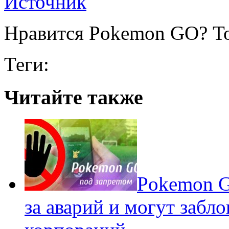
Источник
Нравится Pokemon GO? То
Теги:
Читайте также
Pokеmon G
за аварий и могут забл