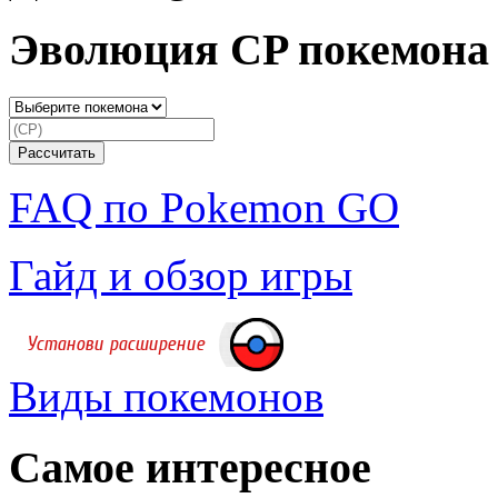
Эволюция CP покемона
FAQ по Pokemon GO
Гайд и обзор игры
Виды покемонов
Самое интересное