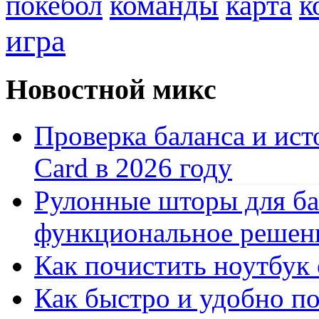
к
покебол
команды
карта
игра
Новостной микс
Проверка баланса и ист
Card в 2026 году
Рулонные шторы для ба
функциональное решен
Как почистить ноутбук
Как быстро и удобно по