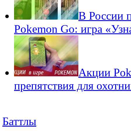
В России 
Pokemon Go: игра «Узн
Акции Pok
препятствия для охотни
Баттлы