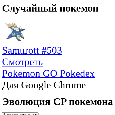
Случайный покемон
Samurott #503
Смотреть
Pokemon GO Pokedex
Для Google Chrome
Эволюция CP покемона