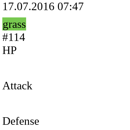
17.07.2016 07:47
grass
#114
HP
65
Attack
55
Defense