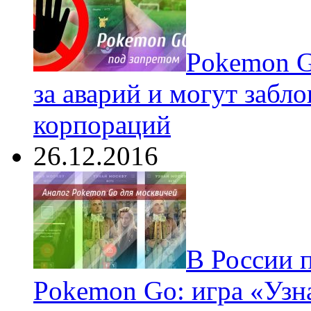
Pokеmon G
за аварий и могут забл
корпораций
26.12.2016
В России 
Pokemon Go: игра «Узн