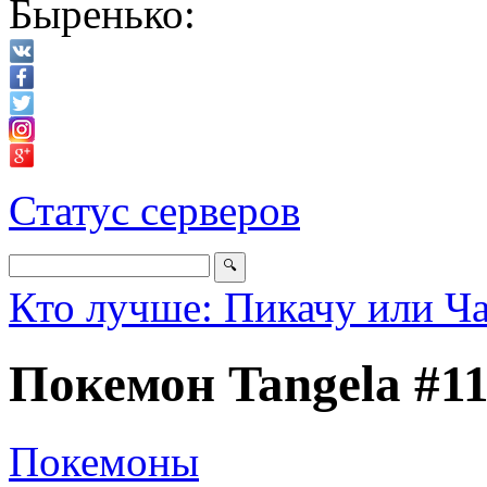
Быренько:
Статус серверов
Кто лучше: Пикачу или Ч
Покемон Tangela #1
Покемоны