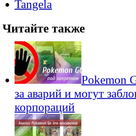
Tangela
Читайте также
Pokеmon G
за аварий и могут забл
корпораций