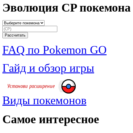
Эволюция CP покемона
FAQ по Pokemon GO
Гайд и обзор игры
Виды покемонов
Самое интересное