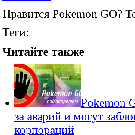
Нравится Pokemon GO? То
Теги:
Читайте также
Pokеmon G
за аварий и могут забл
корпораций