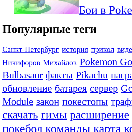
Бои в Pok
Популярные теги
Санкт-Петербург
история
прикол
вид
Pokemon G
Никифоров
Михайлов
Bulbasaur
факты
Pikachu
нагр
обновление
батарея
сервер
Go
Module
закон
покестопы
траф
скачать
гимы
расширение
к
покебол
команды
карта