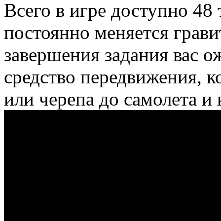
Всего в игре доступно 48 
постоянно меняется грави
завершения задания вас о
средство передвижения, к
или черепа до самолета и 