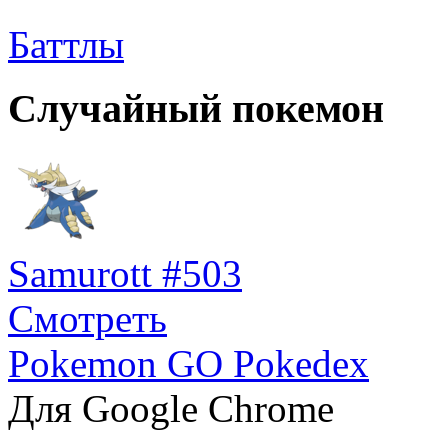
Баттлы
Случайный покемон
Samurott #503
Смотреть
Pokemon GO Pokedex
Для Google Chrome