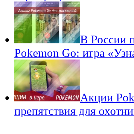
В России 
Pokemon Go: игра «Узн
Акции Pok
препятствия для охотни