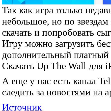
Так как игра только неда
небольшое, но по звездам
скачать и попробовать сыг
Игру можно загрузить бесп
дополнительный платный 
Скачать Up The Wall для i
А еще у нас есть канал Te
следить за новостями на a
Источник