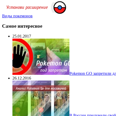
Виды покемонов
Самое интересное
25.01.2017
Pokеmon GO запретили для
26.12.2016
В России придумали свой