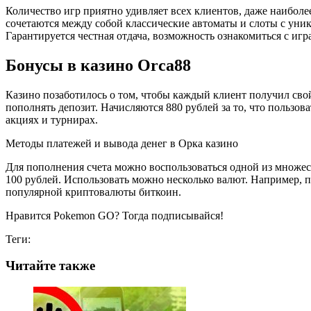
Количество игр приятно удивляет всех клиентов, даже наиболе
сочетаются между собой классические автоматы и слоты с уник
Гарантируется честная отдача, возможность ознакомиться с игр
Бонусы в казино Orca88
Казино позаботилось о том, чтобы каждый клиент получил сво
пополнять депозит. Начисляются 880 рублей за то, что пользо
акциях и турнирах.
Методы платежей и вывода денег в Орка казино
Для пополнения счета можно воспользоваться одной из множест
100 рублей. Использовать можно несколько валют. Например, 
популярной криптовалюты биткоин.
Нравится Pokemon GO? Тогда подписывайся!
Теги:
Читайте также