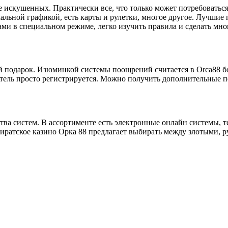
е искушенных. Практически все, что только может потребоваться
альной графикой, есть карты и рулетки, многое другое. Лучшие 
ами в специальном режиме, легко изучить правила и сделать мно
й подарок. Изюминкой системы поощрений считается в Orca88 бо
ватель просто регистрируется. Можно получить дополнительные п
ва систем. В ассортименте есть электронные онлайн системы, т
пиратское казино Орка 88 предлагает выбирать между злотыми, 