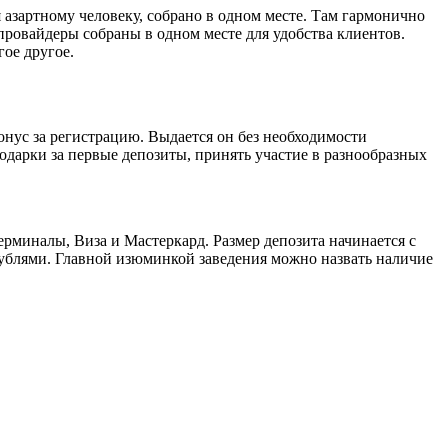
 азартному человеку, собрано в одном месте. Там гармонично
провайдеры собраны в одном месте для удобства клиентов.
гое другое.
нус за регистрацию. Выдается он без необходимости
одарки за первые депозиты, принять участие в разнообразных
ерминалы, Виза и Мастеркард. Размер депозита начинается с
рублями. Главной изюминкой заведения можно назвать наличие