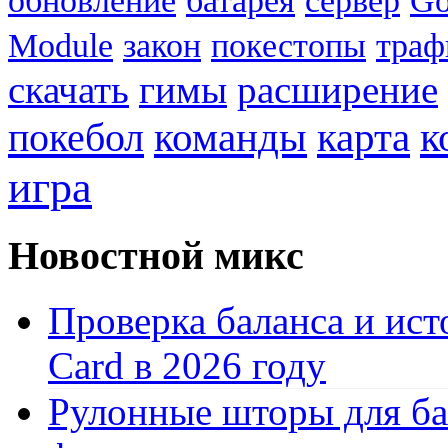
обновление
батарея
сервер
Go
Module
закон
покестопы
траф
скачать
гимы
расширение
к
покебол
команды
карта
игра
Новостной микс
Проверка баланса и ист
Card в 2026 году
Рулонные шторы для ба