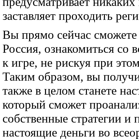
предусматривает никаких 
заставляет проходить рег
Вы прямо сейчас сможете 
Россия, ознакомиться со 
к игре, не рискуя при эт
Таким образом, вы получи
также в целом станете н
который сможет проанализ
собственные стратегии и 
настоящие деньги во все