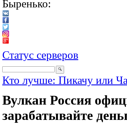
Быренько:
Статус серверов
Кто лучше: Пикачу или Ч
Вулкан Россия офиц
зарабатывайте день