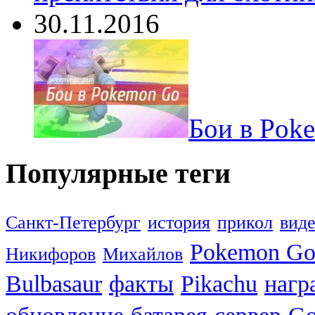
30.11.2016
Бои в Pok
Популярные теги
Санкт-Петербург
история
прикол
вид
Pokemon G
Никифоров
Михайлов
Bulbasaur
факты
Pikachu
нагр