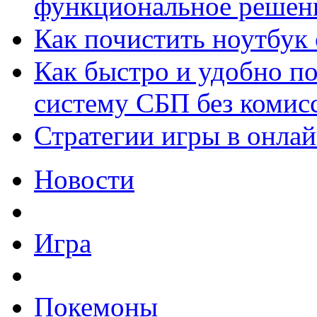
функциональное решен
Как почистить ноутбук
Как быстро и удобно по
систему СБП без комис
Стратегии игры в онла
Новости
Игра
Покемоны