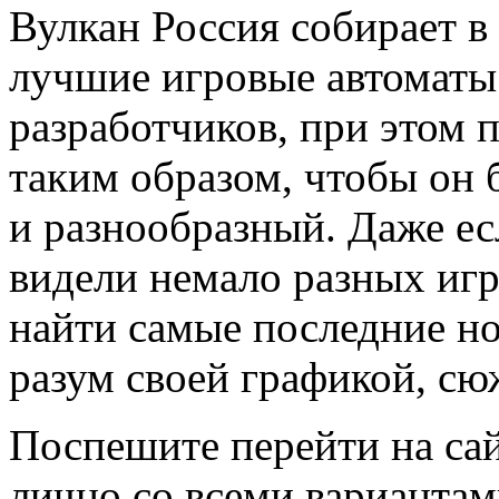
Вулкан Россия собирает в
лучшие игровые автоматы
разработчиков, при этом 
таким образом, чтобы он
и разнообразный. Даже ес
видели немало разных игр
найти самые последние н
разум своей графикой, сю
Поспешите перейти на сай
лично со всеми вариантам