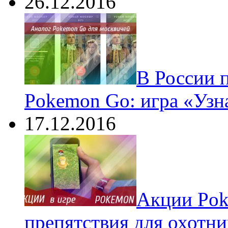
26.12.2016
В России 
Pokemon Go: игра «Узн
17.12.2016
Акции Pok
препятствия для охотни