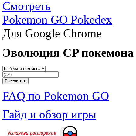
Смотреть
Pokemon GO Pokedex
Для Google Chrome
Эволюция CP покемона
FAQ по Pokemon GO
Гайд и обзор игры