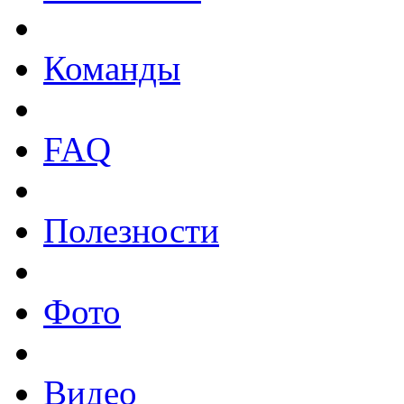
Команды
FAQ
Полезности
Фото
Видео