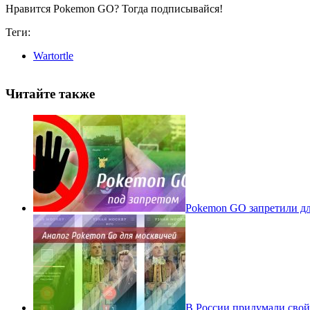
Нравится Pokemon GO? Тогда подписывайся!
Теги:
Wartortle
Читайте также
Pokеmon GO запретили для
В России придумали свой