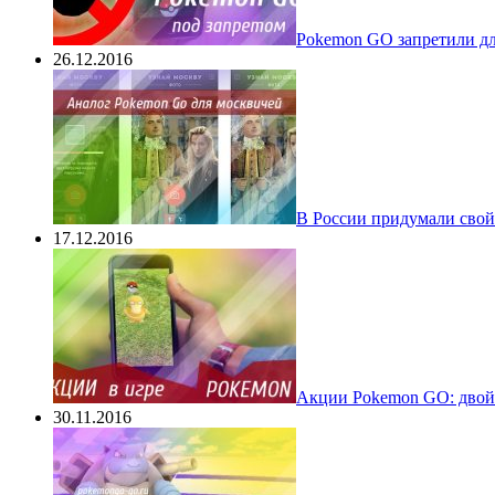
Pokеmon GO запретили для
26.12.2016
В России придумали свой
17.12.2016
Акции Pokemon GO: двойн
30.11.2016