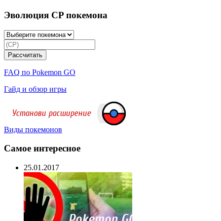
Эволюция CP покемона
FAQ по Pokemon GO
Гайд и обзор игры
Виды покемонов
Самое интересное
25.01.2017