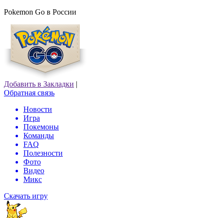
Pokemon Go в России
Добавить в Закладки
|
Обратная связь
Новости
Игра
Покемоны
Команды
FAQ
Полезности
Фото
Видео
Микс
Скачать игру