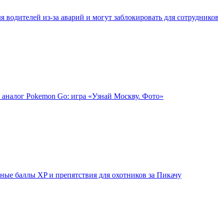
 водителей из-за аварий и могут заблокировать для сотруднико
 аналог Pokemon Go: игра «Узнай Москву. Фото»
ые баллы XP и препятствия для охотников за Пикачу