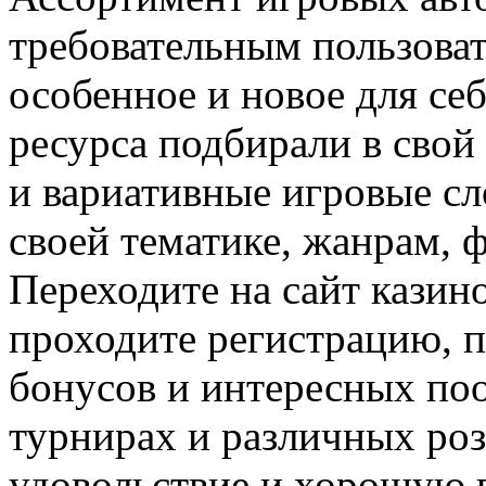
требовательным пользоват
особенное и новое для себ
ресурса подбирали в свой
и вариативные игровые сл
своей тематике, жанрам, 
Переходите на сайт казин
проходите регистрацию, 
бонусов и интересных по
турнирах и различных ро
удовольствие и хорошую 