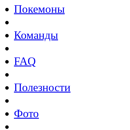
Покемоны
Команды
FAQ
Полезности
Фото