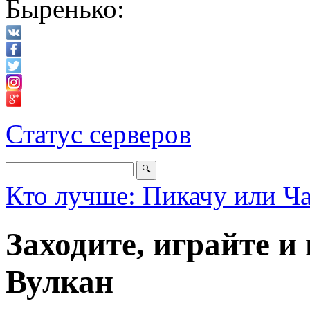
Быренько:
Статус серверов
Кто лучше: Пикачу или Ч
Заходите, играйте и
Вулкан