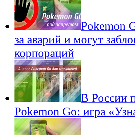
Pokеmon G
за аварий и могут забл
корпораций
В России 
Pokemon Go: игра «Узн