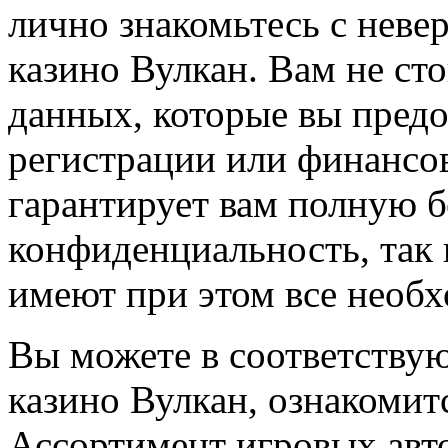
лично знакомьтесь с неве
казино Вулкан. Вам не ст
данных, которые вы предо
регистрации или финансо
гарантирует вам полную б
конфиденциальность, так 
имеют при этом все необ
Вы можете в соответствую
казино Вулкан, ознакомит
Ассортимент игровых авт