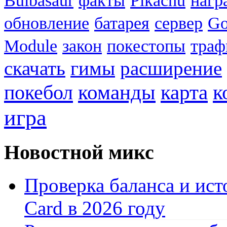
Bulbasaur
факты
Pikachu
нагр
обновление
батарея
сервер
Go
Module
закон
покестопы
траф
скачать
гимы
расширение
к
покебол
команды
карта
игра
Новостной микс
Проверка баланса и ист
Card в 2026 году