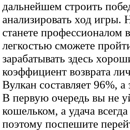
дальнейшем строить побе
анализировать ход игры. Н
станете профессионалом в
легкостью сможете пройти
зарабатывать здесь хорош
коэффициент возврата лич
Вулкан составляет 96%, а 
В первую очередь вы не у
кошельком, а удача всегда
поэтому поспешите перей