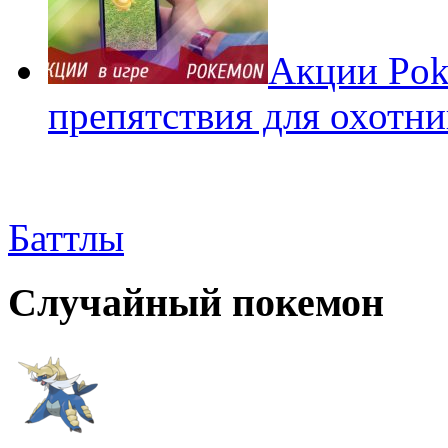
Акции Pok
препятствия для охотни
Баттлы
Случайный покемон