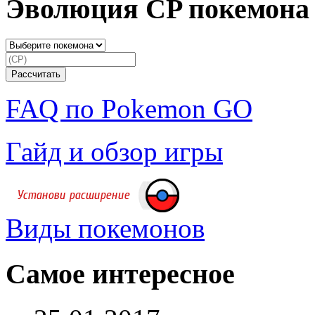
Эволюция CP покемона
FAQ по Pokemon GO
Гайд и обзор игры
Виды покемонов
Самое интересное