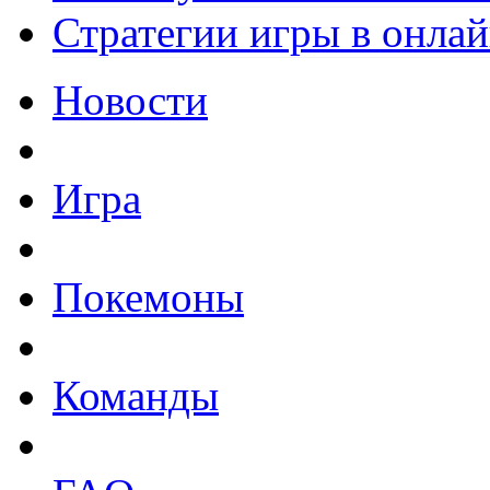
Стратегии игры в онла
Новости
Игра
Покемоны
Команды