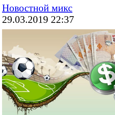
Новостной микс
29.03.2019 22:37