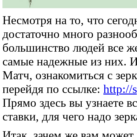
Несмотря на то, что сегод
достаточно много разноо
большинство людей все ж
самые надежные из них. 
Матч, ознакомиться с зер
перейдя по ссылке:
http://
Прямо здесь вы узнаете вс
ставки, для чего надо зер
Итак, зачем же вам может