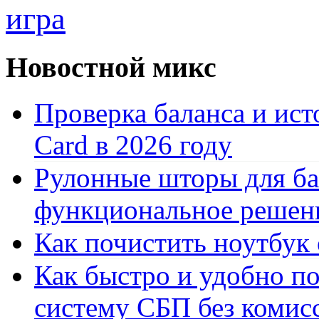
игра
Новостной микс
Проверка баланса и ист
Card в 2026 году
Рулонные шторы для ба
функциональное решен
Как почистить ноутбук
Как быстро и удобно по
систему СБП без комис