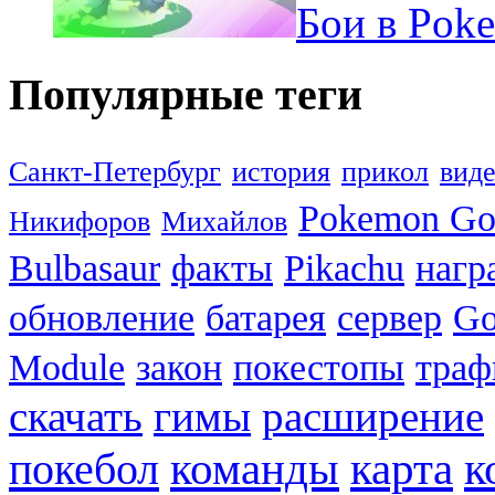
Бои в Pok
Популярные теги
Санкт-Петербург
история
прикол
вид
Pokemon G
Никифоров
Михайлов
Bulbasaur
факты
Pikachu
нагр
обновление
батарея
сервер
Go
Module
закон
покестопы
траф
скачать
гимы
расширение
к
покебол
команды
карта