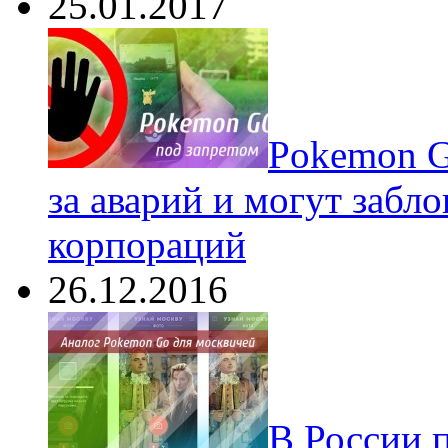
25.01.2017
Pokеmon G
за аварий и могут забл
корпораций
26.12.2016
В России 