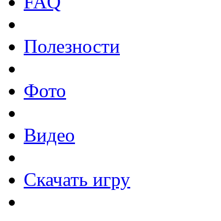
FAQ
Полезности
Фото
Видео
Скачать игру