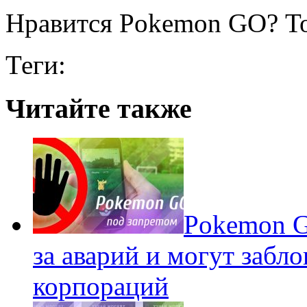
Нравится Pokemon GO? То
Теги:
Читайте также
Pokеmon G
за аварий и могут забл
корпораций