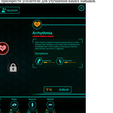
ят приобрести усилители для улучшения ваших навыков.