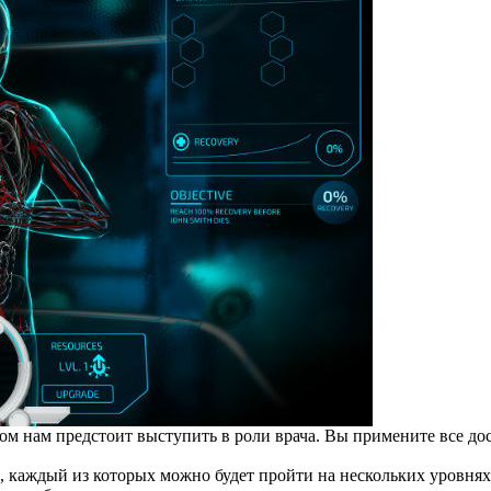
ором нам предстоит выступить в роли врача. Вы примените все 
ий, каждый из которых можно будет пройти на нескольких уровн