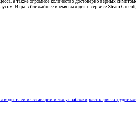
есса, а также огромное количество достоверно верных симптомо
сом. Игра в ближайшее время выходит в сервисе Steam Greenlight
 водителей из-за аварий и могут заблокировать для сотруднико