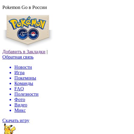
Pokemon Go в России
Добавить в Закладки
|
Обратная связь
Новости
Игра
Покемоны
Команды
FAQ
Полезности
Фото
Видео
Микс
Скачать игру