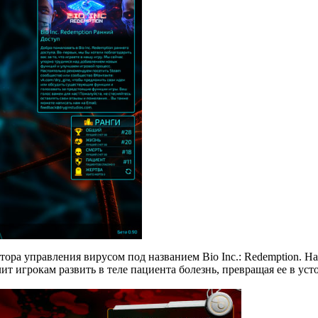
ора управления вирусом под названием Bio Inc.: Redemption. Н
олит игрокам развить в теле пациента болезнь, превращая ее в 