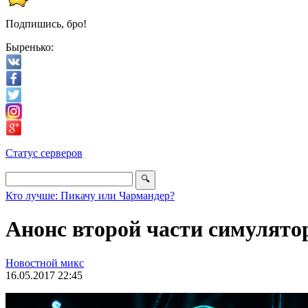
Подпишись, бро!
Быренько:
Статус серверов
Кто лучше: Пикачу или Чармандер?
Анонс второй части симулятор
Новостной микс
16.05.2017 22:45