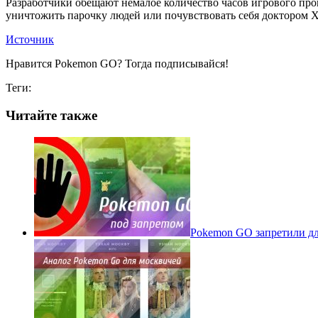
Разработчики обещают немалое количество часов игрового проц
уничтожить парочку людей или почувствовать себя доктором Хау
Источник
Нравится Pokemon GO? Тогда подписывайся!
Теги:
Читайте также
Pokеmon GO запретили для