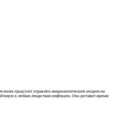
ам вновь предстоит управлять микроскопическим злодеем на
устойчивую к любым лекарствам инфекцию. Она доставит врачам