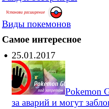
Виды покемонов
Самое интересное
25.01.2017
Pokеmon G
за аварий и могут забл