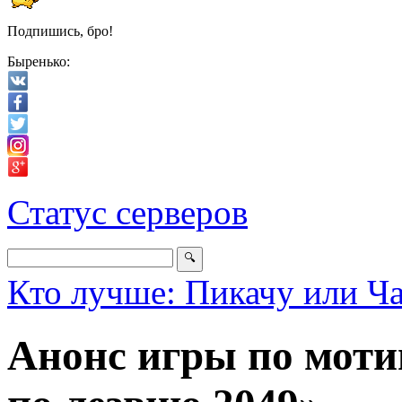
Подпишись, бро!
Быренько:
Статус серверов
Кто лучше: Пикачу или Ч
Анонс игры по мот