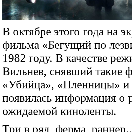
В октябре этого года на 
фильма «Бегущий по лезв
1982 году. В качестве ре
Вильнев, снявший такие 
«Убийца», «Пленницы» и «
появилась информация о 
ожидаемой киноленты.
Три в ряд, ферма, раннер.