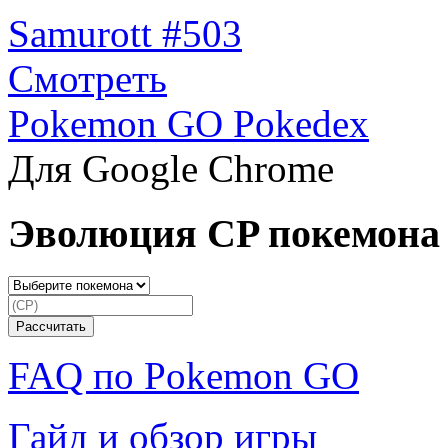
Samurott #503
Смотреть
Pokemon GO Pokedex
Для Google Chrome
Эволюция CP покемона
FAQ по Pokemon GO
Гайд и обзор игры