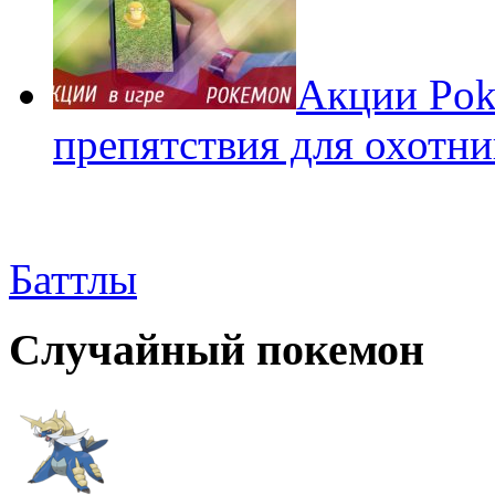
Акции Pok
препятствия для охотни
Баттлы
Случайный покемон