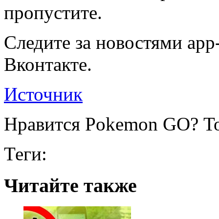
пропустите.
Следите за новостями app-
Вконтакте.
Источник
Нравится Pokemon GO? То
Теги:
Читайте также