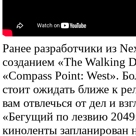
Ранее разработчики из Ne
созданием «The Walking D
«Compass Point: West». Б
стоит ожидать ближе к ре
вам отвлечься от дел и вз
«Бегущий по лезвию 2049
киноленты запланирован на