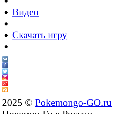
Видео
Скачать игру
2025 ©
Pokemongo-GO.ru
Покемон Го в России