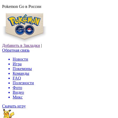
Pokemon Go в России
Добавить в Закладки
|
Обратная связь
Новости
Игра
Покемоны
Команды
FAQ
Полезности
Фото
Видео
Микс
Скачать игру