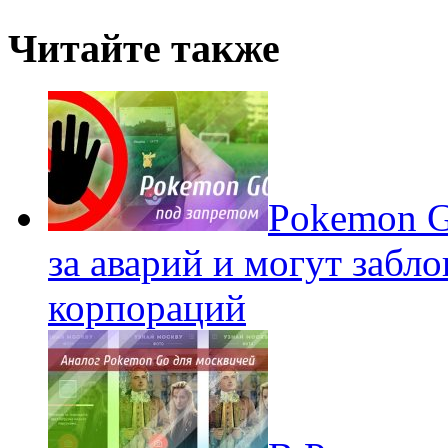
Читайте также
Pokеmon G
за аварий и могут забл
корпораций