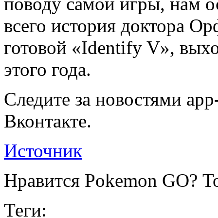
поводу самой игры, нам о
всего история доктора Ор
готовой «Identify V», вых
этого года.
Следите за новостями app-
Вконтакте.
Источник
Нравится Pokemon GO? То
Теги: