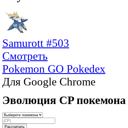
Samurott #503
Смотреть
Pokemon GO Pokedex
Для Google Chrome
Эволюция CP покемона