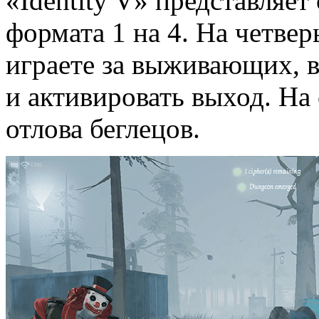
«Identity V» представляе
формата 1 на 4. На четвер
играете за выживающих, в
и активировать выход. На 
отлова беглецов.