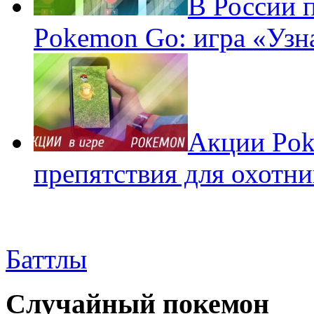
В России 
Pokemon Go: игра «Узн
Акции Pok
препятствия для охотни
Баттлы
Случайный покемон