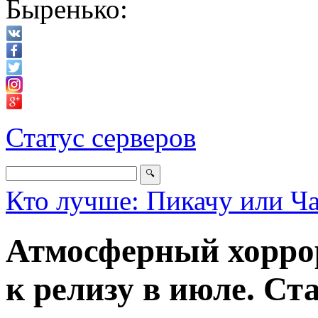
Быренько:
Статус серверов
Кто лучше: Пикачу или Ч
Атмосферный хоррор 
к релизу в июле. Ст