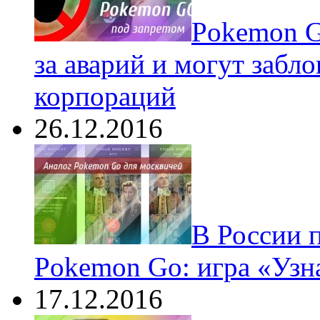
Pokеmon G
за аварий и могут забл
корпораций
26.12.2016
В России 
Pokemon Go: игра «Узн
17.12.2016