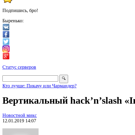
Подпишись, бро!
Быренько:
Статус серверов
Кто лучше: Пикачу или Чармандер?
Вертикальный hack’n’slash «I
Новостной микс
12.01.2019 14:07