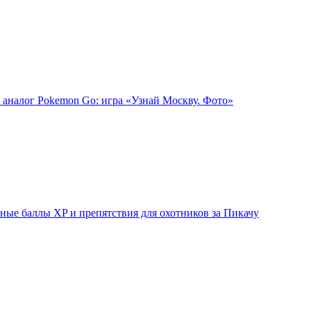
 аналог Pokemon Go: игра «Узнай Москву. Фото»
ые баллы XP и препятствия для охотников за Пикачу