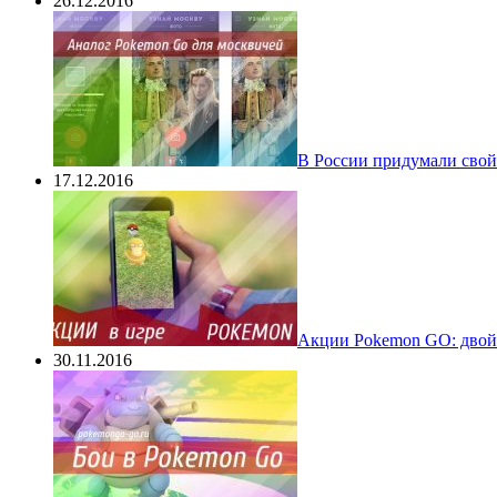
26.12.2016
В России придумали свой
17.12.2016
Акции Pokemon GO: двойн
30.11.2016