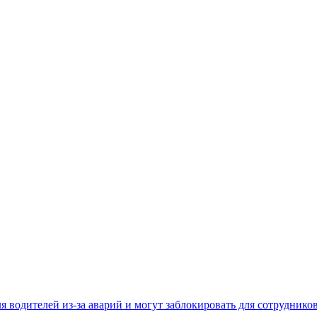
 водителей из-за аварий и могут заблокировать для сотруднико