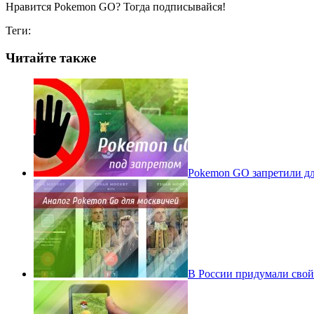
Нравится Pokemon GO? Тогда подписывайся!
Теги:
Читайте также
Pokеmon GO запретили для
В России придумали свой