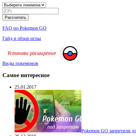
FAQ по Pokemon GO
Гайд и обзор игры
Виды покемонов
Самое интересное
25.01.2017
Pokеmon GO запретили для