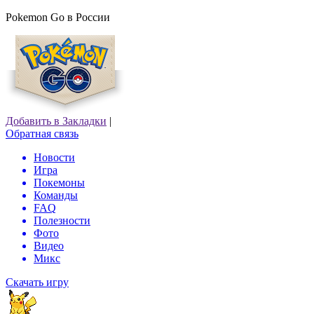
Pokemon Go в России
Добавить в Закладки
|
Обратная связь
Новости
Игра
Покемоны
Команды
FAQ
Полезности
Фото
Видео
Микс
Скачать игру