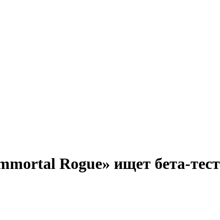
mmortal Rogue» ищет бета-тес